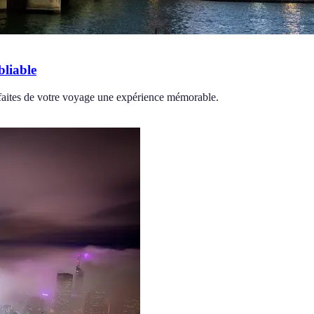
bliable
et faites de votre voyage une expérience mémorable.