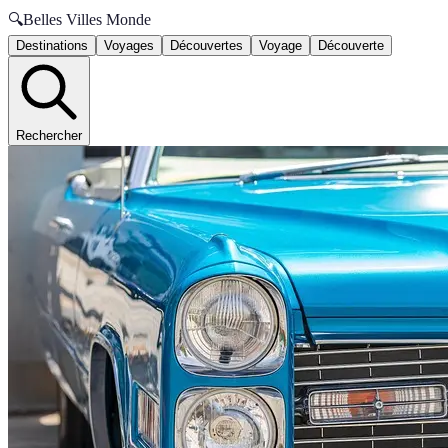
🔍
Belles Villes Monde
Destinations
Voyages
Découvertes
Voyage
Découverte
Rechercher