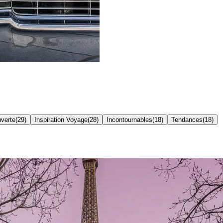
verte
(
29
)
Inspiration Voyage
(
28
)
Incontournables
(
18
)
Tendances
(
18
)