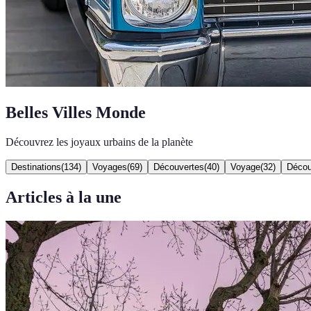
Belles Villes Monde
Découvrez les joyaux urbains de la planète
Destinations
(
134
)
Voyages
(
69
)
Découvertes
(
40
)
Voyage
(
32
)
Décou
Articles à la une