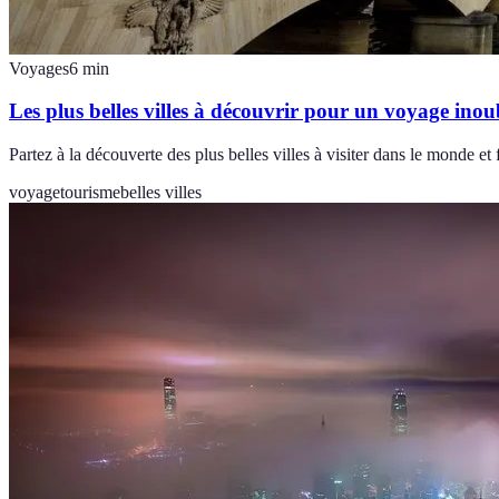
Voyages
6
min
Les plus belles villes à découvrir pour un voyage inou
Partez à la découverte des plus belles villes à visiter dans le monde 
voyage
tourisme
belles villes