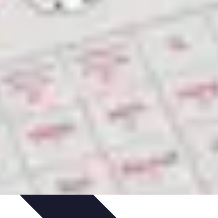
 et Découvertes
Découverte des villes