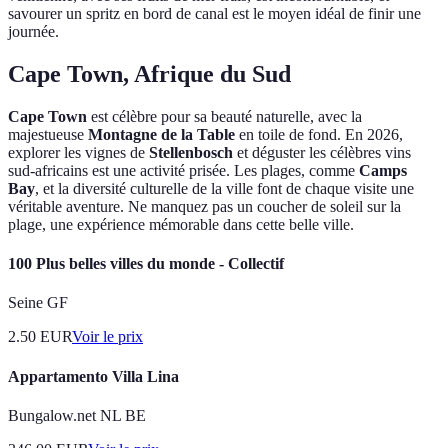
savourer un spritz en bord de canal est le moyen idéal de finir une
journée.
Cape Town, Afrique du Sud
Cape Town
est célèbre pour sa beauté naturelle, avec la
majestueuse
Montagne de la Table
en toile de fond. En 2026,
explorer les vignes de
Stellenbosch
et déguster les célèbres vins
sud-africains est une activité prisée. Les plages, comme
Camps
Bay
, et la diversité culturelle de la ville font de chaque visite une
véritable aventure. Ne manquez pas un coucher de soleil sur la
plage, une expérience mémorable dans cette belle ville.
100 Plus belles villes du monde - Collectif
Seine GF
2.50
EUR
Voir le prix
Appartamento Villa Lina
Bungalow.net NL BE