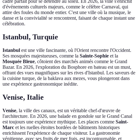
cadre parfait pour se détendre au soleil. En 2026, la ville s'enrichit
d'événements culturels majeurs, comme le célèbre Carnaval, qui
attire des foules du monde entier. C'est une ville où la musique, le
danse et la convivialité se rencontrent, faisant de chaque instant une
célébration.
Istanbul, Turquie
Istanbul
est une ville fascinante, où l'Orient rencontre l'Occident.
Ses mosquées majestueuses, comme la
Sainte-Sophie
et la
Mosquée Bleue
, côtoient des marchés animés comme le Grand
Bazar. En 2026, l'exploration du Bosphore en bateau est un must,
offrant des vues magnifiques sur les rives d'Istanbul. Les saveurs de
la cuisine turque, de la baklava aux mezes, vous plongeront dans
une expérience gastronomique inédite.
Venise, Italie
Venise
, la ville des canaux, est un véritable chef-d'œuvre de
l'architecture. En 2026, une balade en gondole sur le Grand Canal
est toujours une expérience mythique. Les places comme
Saint-
Marc
et les ruelles étroites bordées de bâtiments historiques
enrichissent l'expérience de chaque visiteur. La gastronomie
vénitienne, avec ses fruits de mer frais, est incontournable, et