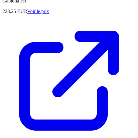
Gabiona FR
228.25
EUR
Voir le prix