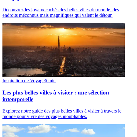
Découvrez les joyaux cachés des belles villes du monde, des
endroits méconnus mais magnifiques qui valent le détour.
Inspiration de Voyage
6
min
Les plus belles villes à visiter : une sélection
intemporelle
Explorez notre guide des plus belles villes à visiter à travers le
monde pour vivre des voyages inoubliables.