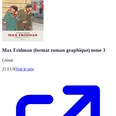
Max Fridman (format roman graphique) tome 3
Glénat
25
EUR
Voir le prix