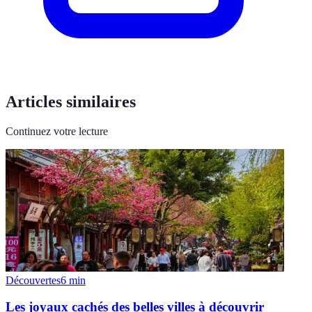
Articles similaires
Continuez votre lecture
Découvertes
6
min
Les joyaux cachés des belles villes à découvrir