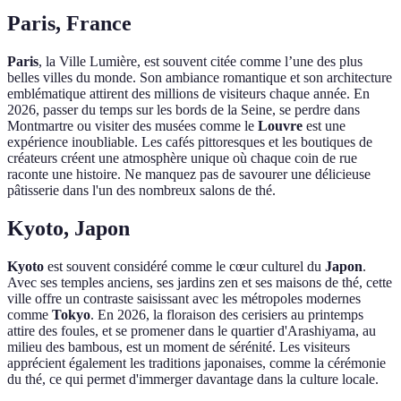
Paris, France
Paris
, la Ville Lumière, est souvent citée comme l’une des plus
belles villes du monde. Son ambiance romantique et son architecture
emblématique attirent des millions de visiteurs chaque année. En
2026, passer du temps sur les bords de la Seine, se perdre dans
Montmartre ou visiter des musées comme le
Louvre
est une
expérience inoubliable. Les cafés pittoresques et les boutiques de
créateurs créent une atmosphère unique où chaque coin de rue
raconte une histoire. Ne manquez pas de savourer une délicieuse
pâtisserie dans l'un des nombreux salons de thé.
Kyoto, Japon
Kyoto
est souvent considéré comme le cœur culturel du
Japon
.
Avec ses temples anciens, ses jardins zen et ses maisons de thé, cette
ville offre un contraste saisissant avec les métropoles modernes
comme
Tokyo
. En 2026, la floraison des cerisiers au printemps
attire des foules, et se promener dans le quartier d'Arashiyama, au
milieu des bambous, est un moment de sérénité. Les visiteurs
apprécient également les traditions japonaises, comme la cérémonie
du thé, ce qui permet d'immerger davantage dans la culture locale.