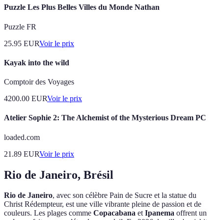
Puzzle Les Plus Belles Villes du Monde Nathan
Puzzle FR
25.95
EUR
Voir le prix
Kayak into the wild
Comptoir des Voyages
4200.00
EUR
Voir le prix
Atelier Sophie 2: The Alchemist of the Mysterious Dream PC
loaded.com
21.89
EUR
Voir le prix
Rio de Janeiro, Brésil
Rio de Janeiro
, avec son célèbre Pain de Sucre et la statue du
Christ Rédempteur, est une ville vibrante pleine de passion et de
couleurs. Les plages comme
Copacabana
et
Ipanema
offrent un