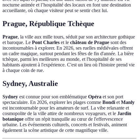
nocturne animée et l’hospitalité des locaux en font une destination
accueillante, où chaque visiteur peut se sentir chez lui.
Prague, République Tchèque
Prague
, la ville aux mille tours, séduit par son architecture gothique
et baroque. Le
Pont Charles
et le
château de Prague
sont des
incontournables à explorer. En 2026, ses ruelles médiévales offrent
un cadre magique, surtout pendant les fêtes de fin d'année. La bière
tchèque, parmi les meilleures au monde, et l'hospitalité de ses
habitants ajoutent à l'expérience. C'est un lieu où l'histoire prend vie
à chaque coin de rue.
Sydney, Australie
Sydney
est connue pour son emblématique
Opéra
et son port
spectaculaire. En 2026, explorer les plages comme
Bondi
et
Manly
est incontournable pour les amateurs de surf. La vibe relaxante et
cosmopolite de la ville attire de nombreux voyageurs, et le
Jardin
botanique
offre un répit tranquille au cœur de l'effervescence
urbaine. Les événements culturels, concerts et festivals, animent
également la scène artistique de cette magnifique ville.