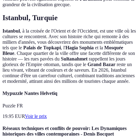
grandeur de la civilisation grecque.
Istanbul, Turquie
Istanbul
, à la croisée de l'Orient et de l'Occident, est une ville où les
cultures se rencontrent. Avec son histoire riche qui remonte à des
milliers d'années, vous découvrirez des monuments emblématiques
tels que le
Palais de Topkapi
, l'
Hagia Sophia
et la
Mosquée
Bleue
. Chaque quartier de la ville offre une facette différente de son
histoire — les rues pavées du
Sultanahmet
rappellent les jours
glorieux de l'Empire ottoman, tandis que le
Grand Bazar
reste un
lieu vivant, vibrant de couleurs et de saveurs. En 2026, Istanbul
continue d'être un carrefour culturel, combinant traditions anciennes
et modernité, attirant ainsi des millions de touristes chaque année.
Mypuzzle Nantes Helvetiq
Puzzle FR
19.95
EUR
Voir le prix
Réseaux techniques et conflits de pouvoir: Les Dynamiques
historiques des villes contemporaines - Denis Bocquet