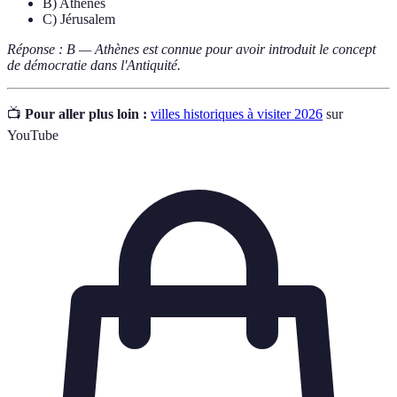
B) Athènes
C) Jérusalem
Réponse : B — Athènes est connue pour avoir introduit le concept
de démocratie dans l'Antiquité.
📺
Pour aller plus loin :
villes historiques à visiter 2026
sur
YouTube