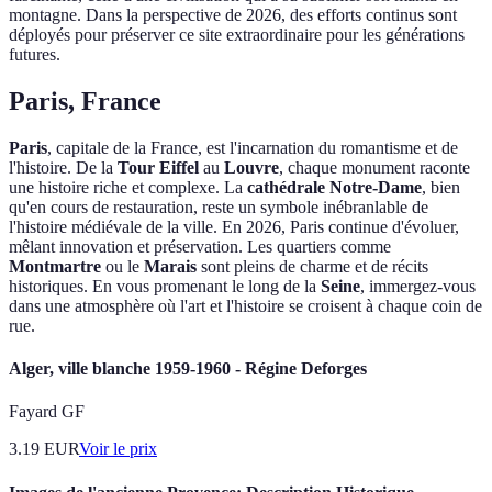
montagne. Dans la perspective de 2026, des efforts continus sont
déployés pour préserver ce site extraordinaire pour les générations
futures.
Paris, France
Paris
, capitale de la France, est l'incarnation du romantisme et de
l'histoire. De la
Tour Eiffel
au
Louvre
, chaque monument raconte
une histoire riche et complexe. La
cathédrale Notre-Dame
, bien
qu'en cours de restauration, reste un symbole inébranlable de
l'histoire médiévale de la ville. En 2026, Paris continue d'évoluer,
mêlant innovation et préservation. Les quartiers comme
Montmartre
ou le
Marais
sont pleins de charme et de récits
historiques. En vous promenant le long de la
Seine
, immergez-vous
dans une atmosphère où l'art et l'histoire se croisent à chaque coin de
rue.
Alger, ville blanche 1959-1960 - Régine Deforges
Fayard GF
3.19
EUR
Voir le prix