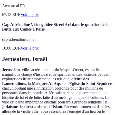
Ammareal FR
67.12
EUR
Voir le prix
Cap Adrénaline Visite guidée Street Art dans le quartier de la
Butte aux Cailles à Paris
cap-adrenaline.com
10.00
EUR
Voir le prix
Jerusalem, Israël
Jerusalem
, ville sacrée au cœur du Moyen-Orient, est un lieu
magnifique chargé d'histoire et de spiritualité. Les visiteurs peuvent
explorer des lieux emblématiques tels que le
Mur des
Lamentations
, la
Mosquée Al-Aqsa
et l'
Église du Saint-Sépulcre
,
chacun portant une signification profonde pour des millions de
personnes dans le monde. À Jérusalem, chaque pierre raconte une
histoire de foi et de lutte, faite d'un mélange unique de cultures. La
ville est d'une importance cruciale pour trois grandes religions : le
judaïsme
, le
christianisme
et l'
islam
. En vous promenant dans les
allées de la vieille ville, vous ressentirez l'énergie d'un lieu où le