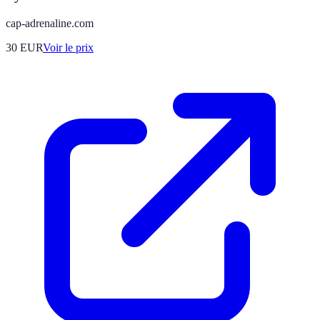
cap-adrenaline.com
30
EUR
Voir le prix