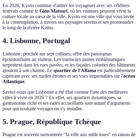
En 2026, Kyoto continue d'attirer les voyageurs avec ses célèbres
festivals comme le
Gion Matsuri
, où les visiteurs peuvent vivre la
culture locale au cœur de la ville. Kyoto est une ville qui vous invite
à la contemplation, à travers ses paysages sereins et ses promenades
le long de la rivière Kamo.
4. Lisbonne, Portugal
Lisbonne, perchée sur sept collines, offre des panoramas
époustouflants au visiteur. Les tramways jaunes emblématiques
serpentent dans les rues pavées, et les façades colorées des bâtiments
ajoutent à son charme. Le
quartier de l'Alfama
est particulièrement
captivant avec ses ruelles étroites et ses vues imprenables sur l'
océan
Atlantique
.
Saviez-vous que Lisbonne a été élue comme l'une des meilleures
villes à vivre en 2026 ? En effet, ses quartiers dynamiques, sa
gastronomie riche et ses cafés accueillants sont autant d'arguments
pour qui souhaite voyager ou s'y installer.
5. Prague, République Tchèque
Prague est souvent surnommée "la ville aux mille tours" en raison de