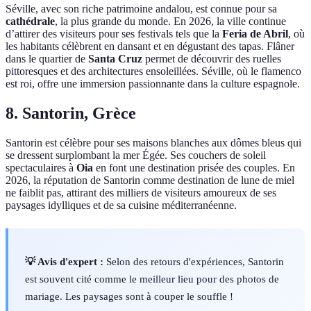
Séville, avec son riche patrimoine andalou, est connue pour sa
cathédrale
, la plus grande du monde. En 2026, la ville continue
d’attirer des visiteurs pour ses festivals tels que la
Feria de Abril
, où
les habitants célèbrent en dansant et en dégustant des tapas. Flâner
dans le quartier de
Santa Cruz
permet de découvrir des ruelles
pittoresques et des architectures ensoleillées. Séville, où le flamenco
est roi, offre une immersion passionnante dans la culture espagnole.
8. Santorin, Grèce
Santorin est célèbre pour ses maisons blanches aux dômes bleus qui
se dressent surplombant la mer Égée. Ses couchers de soleil
spectaculaires à
Oia
en font une destination prisée des couples. En
2026, la réputation de Santorin comme destination de lune de miel
ne faiblit pas, attirant des milliers de visiteurs amoureux de ses
paysages idylliques et de sa cuisine méditerranéenne.
💡 Avis d'expert :
Selon des retours d'expériences, Santorin
est souvent cité comme le meilleur lieu pour des photos de
mariage. Les paysages sont à couper le souffle !