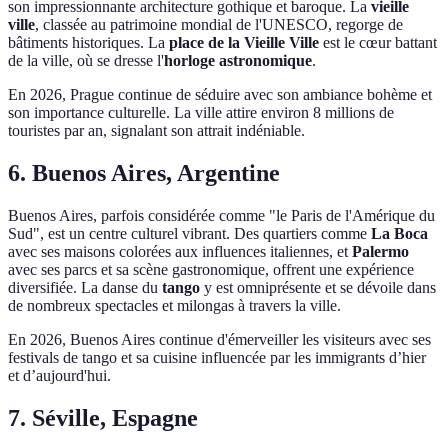
son impressionnante architecture gothique et baroque. La
vieille
ville
, classée au patrimoine mondial de l'UNESCO, regorge de
bâtiments historiques. La
place de la Vieille Ville
est le cœur battant
de la ville, où se dresse l'
horloge astronomique
.
En 2026, Prague continue de séduire avec son ambiance bohème et
son importance culturelle. La ville attire environ 8 millions de
touristes par an, signalant son attrait indéniable.
6. Buenos Aires, Argentine
Buenos Aires, parfois considérée comme "le Paris de l'Amérique du
Sud", est un centre culturel vibrant. Des quartiers comme
La Boca
avec ses maisons colorées aux influences italiennes, et
Palermo
avec ses parcs et sa scène gastronomique, offrent une expérience
diversifiée. La danse du
tango
y est omniprésente et se dévoile dans
de nombreux spectacles et milongas à travers la ville.
En 2026, Buenos Aires continue d'émerveiller les visiteurs avec ses
festivals de tango et sa cuisine influencée par les immigrants d’hier
et d’aujourd'hui.
7. Séville, Espagne