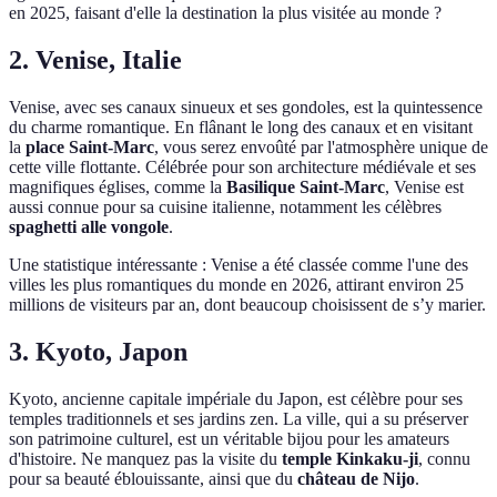
en 2025, faisant d'elle la destination la plus visitée au monde ?
2. Venise, Italie
Venise, avec ses canaux sinueux et ses gondoles, est la quintessence
du charme romantique. En flânant le long des canaux et en visitant
la
place Saint-Marc
, vous serez envoûté par l'atmosphère unique de
cette ville flottante. Célébrée pour son architecture médiévale et ses
magnifiques églises, comme la
Basilique Saint-Marc
, Venise est
aussi connue pour sa cuisine italienne, notamment les célèbres
spaghetti alle vongole
.
Une statistique intéressante : Venise a été classée comme l'une des
villes les plus romantiques du monde en 2026, attirant environ 25
millions de visiteurs par an, dont beaucoup choisissent de s’y marier.
3. Kyoto, Japon
Kyoto, ancienne capitale impériale du Japon, est célèbre pour ses
temples traditionnels et ses jardins zen. La ville, qui a su préserver
son patrimoine culturel, est un véritable bijou pour les amateurs
d'histoire. Ne manquez pas la visite du
temple Kinkaku-ji
, connu
pour sa beauté éblouissante, ainsi que du
château de Nijo
.