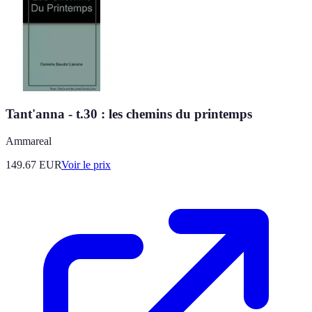
Tant'anna - t.30 : les chemins du printemps
Ammareal
149.67
EUR
Voir le prix