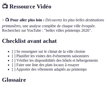
📺 Ressource Vidéo
>
📺 Pour aller plus loin :
Découvrez les plus belles destinations
printanières
, une analyse complète de chaque ville évoquée.
Recherchez sur YouTube : "belles villes printemps 2026".
Checklist avant achat
[ ] Se renseigner sur le climat de la ville choisie
[ ] Planifier les visites des événements saisonniers
[ ] Vérifier les disponibilités des hôtels et hébergements
[ ] Faire une liste des plats locaux à essayer
[ ] Apporter des vêtements adaptés au printemps
Glossaire
Terme
Définition
Feria de
Festival traditionnel andalou célébrant la culture