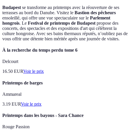
Budapest
se transforme au printemps avec la réouverture de ses
terrasses au bord du Danube. Visitez le
Bastion des pêcheurs
ensoleillé, qui offre une vue spectaculaire sur le
Parlement
hongrois
. Le
Festival de printemps de Budapest
propose des
concerts, des spectacles et des expositions d'art qui célèbrent la
culture hongroise. Avec ses bains thermaux réputés, n’oubliez pas de
vous offrir une détente bien méritée après une journée de visites.
À la recherche du temps perdu tome 6
Delcourt
16.50
EUR
Voir le prix
Printemps de barges
Ammareal
3.19
EUR
Voir le prix
Printemps dans les bayous - Sara Chance
Rouge Passion