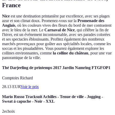
France
Nice
est une destination printanière par excellence, avec ses plages
azur et son climat doux. Promenez-vous sur la
Promenade des
Anglais
, où les couleurs vives des fleurs du bord de mer contrastent
avec le bleu de la mer. Le
Carnaval de Nice
, qui célèbre la fin de
l'hiver, est un événement incontournable, avec ses parades colorées
et ses spectacles éblouissants. Profitez également des nombreux
marchés provençaux pour goûter aux spécialités locales, comme les
soccas et les pissaladières. Vous pourrez également explorer les
collines environnantes, comme
la colline du château
, pour une vue
panoramique de la ville.
Thé Darjeeling de printemps 2017 Jardin Namring FTGFOP1
Comptoirs Richard
28.13
EUR
Voir le prix
Mario Russo Tracksuit Achilles - Tenue de ville - Jogging -
Sweat à capuche - Noir - XXL
2echoix