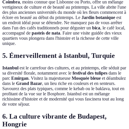
Coimbra
, moins connue que Lisbonne ou Porto, offre un mélange
vertigineux de culture et de beauté au printemps. La ville abrite l'une
des plus anciennes universités du monde où les fleurs commencent à
éclore en beauté au début du printemps. Le
Jardin botanique
est
un endroit idéal pour se détendre. Ne manquez pas de vous arrêter
dans l'un des cafés traditionnels pour déguster un
bica
, le café local,
accompagné de
pasteis de nata
. Faire une visite guidée des vieux
quartiers vous plongera dans l'histoire et la richesse de cette ville
unique.
5. Émerveillement à Istanbul, Turquie
Istanbul
est le carrefour des cultures, et au printemps, elle séduit par
sa diversité florale, notamment avec le
festival des tulipes
dans le
parc
Emirgan
. Visitez la majestueuse
Mosquée bleue
et déambulez
dans le
Grand Bazar
, un lieu riche en couleurs et en senteurs.
Savourez des plats typiques, comme le kebab ou le baklava, tout en
profitant de la vue sur le Bosphore. Istanbul est un mélange
richissime d'histoire et de modernité qui vous fascinera tout au long
de votre séjour.
6. La culture vibrante de Budapest,
Hongrie