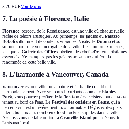
3.79
EUR
Voir le prix
7. La poésie à Florence, Italie
Florence
, berceau de la Renaissance, est une ville où chaque ruelle
recèle de trésors artistiques. Au printemps, les jardins du
Palazzo
Boboli
s'illuminent de couleurs vibrantes. Visitez le
Duomo
et son
sommet pour une vue incroyable de la ville. Les nombreux musées,
tels que la
Galerie des Offices
, abritent des chefs-d'œuvre artistiques
essentiels. Ne manquez pas les gelatos artisanaux qui font la
renommée de cette belle ville.
8. L'harmonie à Vancouver, Canada
Vancouver
est une ville où la nature et l'urbanité cohabitent
harmonieusement. Avec ses parcs luxuriants comme le
Stanley
Park
, vous pourrez profiter de la floraison des cerisiers tout en vous
tenant au bord de l'eau. Le
Festival des cerisiers en fleurs
, qui a
lieu en avril, est un événement incontournable. Dégustez des plats
internationaux aux nombreux food trucks éparpillés dans la ville.
Assurez-vous de faire un tour à
Granville Island
pour découvrir
l'artisanat local.