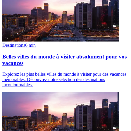
Destinations
6
min
Belles villes du monde à visiter absolument pour vos
vacances
Explorez les plus belles villes du monde à visiter pour des vacances
mémorables. Découvrez notre sélection des destinations
incontournables.