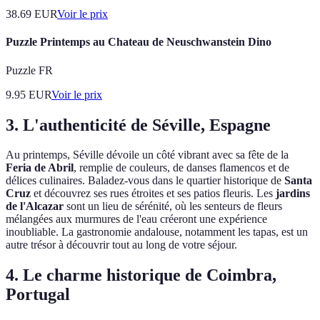
38.69
EUR
Voir le prix
Puzzle Printemps au Chateau de Neuschwanstein Dino
Puzzle FR
9.95
EUR
Voir le prix
3. L'authenticité de Séville, Espagne
Au printemps, Séville dévoile un côté vibrant avec sa fête de la
Feria de Abril
, remplie de couleurs, de danses flamencos et de
délices culinaires. Baladez-vous dans le quartier historique de
Santa
Cruz
et découvrez ses rues étroites et ses patios fleuris. Les
jardins
de l'Alcazar
sont un lieu de sérénité, où les senteurs de fleurs
mélangées aux murmures de l'eau créeront une expérience
inoubliable. La gastronomie andalouse, notamment les tapas, est un
autre trésor à découvrir tout au long de votre séjour.
4. Le charme historique de Coimbra,
Portugal