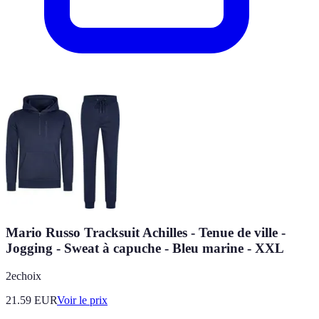
Mario Russo Tracksuit Achilles - Tenue de ville -
Jogging - Sweat à capuche - Bleu marine - XXL
2echoix
21.59
EUR
Voir le prix