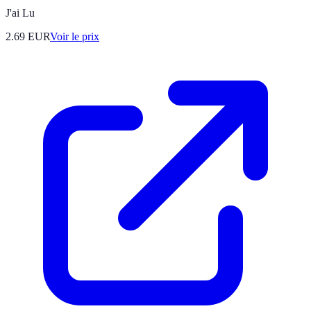
J'ai Lu
2.69
EUR
Voir le prix