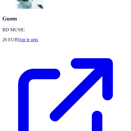
Guem
BD MUSIC
20
EUR
Voir le prix