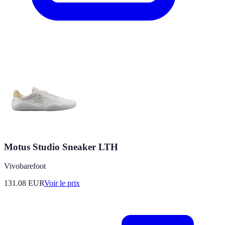
Motus Studio Sneaker LTH
Vivobarefoot
131.08
EUR
Voir le prix