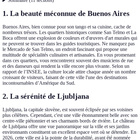
Sommaire
(
11
sections
)
1. La beauté méconnue de Buenos Aires
Buenos Aires, bien connue pour son tango et sa cuisine, cache de
nombreux trésors. Les quartiers historiques comme San Telmo et La
Boca offrent une explosion de couleurs et d'œuvres d'art murales qui
ne peuvent se trouver dans les guides touristiques. Ne manquez pas
le Mercado de San Telmo, un endroit fascinant qui propose une
multitude de spécialités culinaires et artisanales. En vous promenant
dans ces quartiers, vous rencontrerez souvent des musiciens de rue
et des danseurs qui rendent la ville encore plus vivante. Selon un
rapport de l’INSEE, la culture locale attire chaque année un nombre
croissant de visiteurs, faisant de cette ville l'une des destinations
incontournables d’Amérique du Sud.
2. La sérénité de Ljubljana
Ljubljana, la capitale slovène, est souvent éclipsée par ses voisines
plus célèbres. Cependant, c'est une ville étonnamment belle avec son
centre-ville piétonnier et ses charmants bords de rivière. Le château
de Ljubljana offre une vue panoramique sur la ville et ses jardins
environnants constituent un excellent espace vert où se détendre. En
2026, cette ville est à la pointe de la durabilité, ayant été nommée