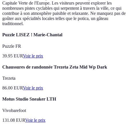
Capitale Verte de l'Europe. Les visiteurs peuvent explorer les
nombreuses pistes cyclables qui serpentent à travers la ville, ce qui
contribue à son atmosphère paisible et relaxante. Ne manquez pas de
goûter aux spécialités locales telles que le potica, un gâteau
traditionnel.
Puzzle LISEZ ! Marie-Chantal
Puzzle FR
39.95
EUR
Voir le prix
Chaussures de randonnée Trezeta Zeta Mid Wp Dark
Trezeta
86.00
EUR
Voir le prix
Motus Studio Sneaker LTH
Vivobarefoot
131.08
EUR
Voir le prix