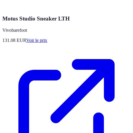
Motus Studio Sneaker LTH
Vivobarefoot
131.08
EUR
Voir le prix