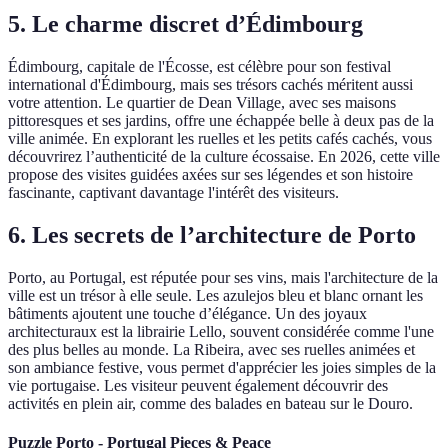
5. Le charme discret d’Édimbourg
Édimbourg, capitale de l'Écosse, est célèbre pour son festival
international d'Édimbourg, mais ses trésors cachés méritent aussi
votre attention. Le quartier de Dean Village, avec ses maisons
pittoresques et ses jardins, offre une échappée belle à deux pas de la
ville animée. En explorant les ruelles et les petits cafés cachés, vous
découvrirez l’authenticité de la culture écossaise. En 2026, cette ville
propose des visites guidées axées sur ses légendes et son histoire
fascinante, captivant davantage l'intérêt des visiteurs.
6. Les secrets de l’architecture de Porto
Porto, au Portugal, est réputée pour ses vins, mais l'architecture de la
ville est un trésor à elle seule. Les azulejos bleu et blanc ornant les
bâtiments ajoutent une touche d’élégance. Un des joyaux
architecturaux est la librairie Lello, souvent considérée comme l'une
des plus belles au monde. La Ribeira, avec ses ruelles animées et
son ambiance festive, vous permet d'apprécier les joies simples de la
vie portugaise. Les visiteur peuvent également découvrir des
activités en plein air, comme des balades en bateau sur le Douro.
Puzzle Porto - Portugal Pieces & Peace