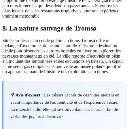
l'opportunité d'explorer davantage l’histoire de Matera grâce à des
parcours immersifs qui dévoilent son passé ancien. Savourez les
plats locaux dans les restaurants troglodytes pour une expérience
vraiment mémorable.
8. La nature sauvage de Tromsø
Située au-dessus du cercle polaire arctique, Tromsø offre un
mélange d'aventure et de beauté naturelle. C’est une destination
idéale pour observer les aurores boréales en hiver ou explorer des
paysages montagneux en été. La ville regorge d’activités en plein
air, incluant des randonnées et des excursions en bateau. Un séjour
ici ne serait pas complet sans une visite au musée polaire qui offre
un aperçu fascinant de l’histoire des explorations arctiques.
💡 Avis d'expert :
Les trésors cachés de ces villes mettent en
avant l'importance de l'authenticité et de l'expérience vécue.
La diversité culturelle qui se trouve dans ces lieux en fait de
véritables joyaux à découvrir.