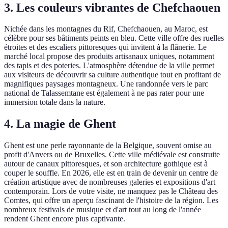
3. Les couleurs vibrantes de Chefchaouen
Nichée dans les montagnes du Rif, Chefchaouen, au Maroc, est
célèbre pour ses bâtiments peints en bleu. Cette ville offre des ruelles
étroites et des escaliers pittoresques qui invitent à la flânerie. Le
marché local propose des produits artisanaux uniques, notamment
des tapis et des poteries. L'atmosphère détendue de la ville permet
aux visiteurs de découvrir sa culture authentique tout en profitant de
magnifiques paysages montagneux. Une randonnée vers le parc
national de Talassemtane est également à ne pas rater pour une
immersion totale dans la nature.
4. La magie de Ghent
Ghent est une perle rayonnante de la Belgique, souvent omise au
profit d'Anvers ou de Bruxelles. Cette ville médiévale est construite
autour de canaux pittoresques, et son architecture gothique est à
couper le souffle. En 2026, elle est en train de devenir un centre de
création artistique avec de nombreuses galeries et expositions d'art
contemporain. Lors de votre visite, ne manquez pas le Château des
Comtes, qui offre un aperçu fascinant de l'histoire de la région. Les
nombreux festivals de musique et d'art tout au long de l'année
rendent Ghent encore plus captivante.