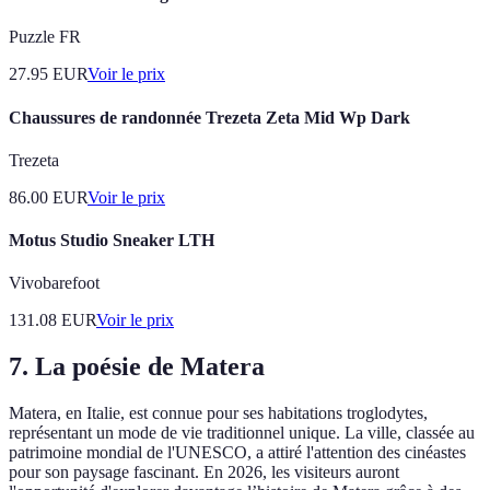
Puzzle FR
27.95
EUR
Voir le prix
Chaussures de randonnée Trezeta Zeta Mid Wp Dark
Trezeta
86.00
EUR
Voir le prix
Motus Studio Sneaker LTH
Vivobarefoot
131.08
EUR
Voir le prix
7. La poésie de Matera
Matera, en Italie, est connue pour ses habitations troglodytes,
représentant un mode de vie traditionnel unique. La ville, classée au
patrimoine mondial de l'UNESCO, a attiré l'attention des cinéastes
pour son paysage fascinant. En 2026, les visiteurs auront