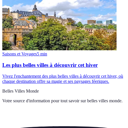
Saisons et Voyages
5
min
Les plus belles villes à découvrir cet hiver
Vivez l'enchantement des plus belles villes à découvrir cet hiver, où
chaque destination offre sa magie et ses paysages féeriques.
Belles Villes Monde
Votre source d'information pour tout savoir sur
belles villes monde
.