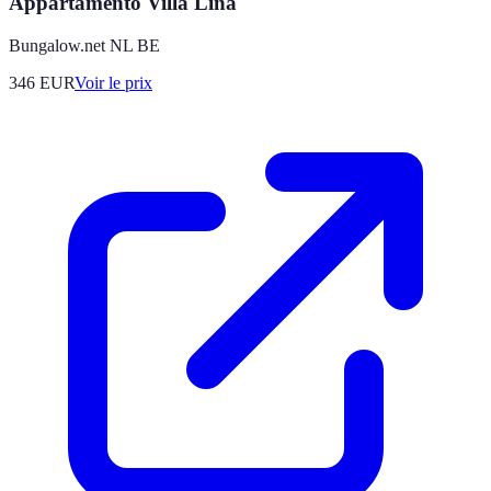
Appartamento Villa Lina
Bungalow.net NL BE
346
EUR
Voir le prix