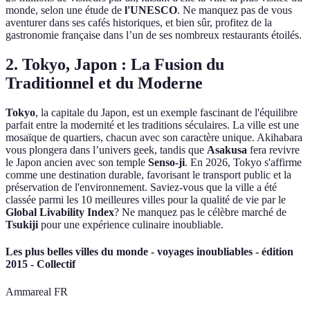
monde, selon une étude de
l'UNESCO
. Ne manquez pas de vous
aventurer dans ses cafés historiques, et bien sûr, profitez de la
gastronomie française dans l’un de ses nombreux restaurants étoilés.
2. Tokyo, Japon : La Fusion du
Traditionnel et du Moderne
Tokyo
, la capitale du Japon, est un exemple fascinant de l'équilibre
parfait entre la modernité et les traditions séculaires. La ville est une
mosaïque de quartiers, chacun avec son caractère unique. Akihabara
vous plongera dans l’univers geek, tandis que
Asakusa
fera revivre
le Japon ancien avec son temple
Senso-ji
. En 2026, Tokyo s'affirme
comme une destination durable, favorisant le transport public et la
préservation de l'environnement. Saviez-vous que la ville a été
classée parmi les 10 meilleures villes pour la qualité de vie par le
Global Livability Index
? Ne manquez pas le célèbre marché de
Tsukiji
pour une expérience culinaire inoubliable.
Les plus belles villes du monde - voyages inoubliables - édition
2015 - Collectif
Ammareal FR