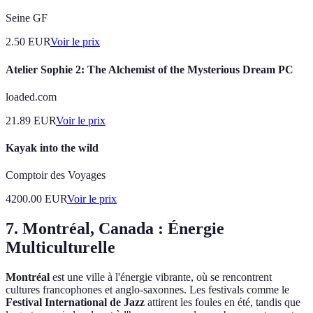
Seine GF
2.50
EUR
Voir le prix
Atelier Sophie 2: The Alchemist of the Mysterious Dream PC
loaded.com
21.89
EUR
Voir le prix
Kayak into the wild
Comptoir des Voyages
4200.00
EUR
Voir le prix
7. Montréal, Canada : Énergie
Multiculturelle
Montréal
est une ville à l'énergie vibrante, où se rencontrent
cultures francophones et anglo-saxonnes. Les festivals comme le
Festival International de Jazz
attirent les foules en été, tandis que