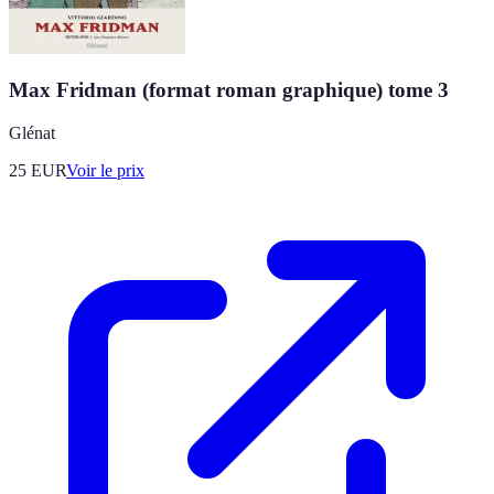
Max Fridman (format roman graphique) tome 3
Glénat
25
EUR
Voir le prix