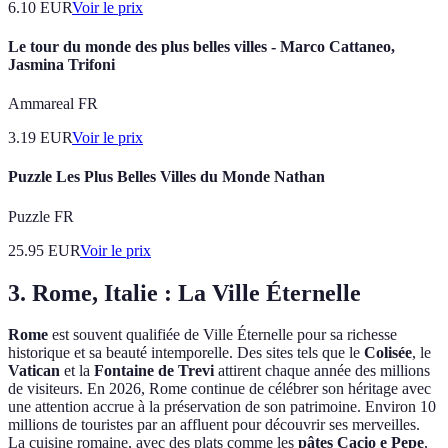
6.10
EUR
Voir le prix
Le tour du monde des plus belles villes - Marco Cattaneo,
Jasmina Trifoni
Ammareal FR
3.19
EUR
Voir le prix
Puzzle Les Plus Belles Villes du Monde Nathan
Puzzle FR
25.95
EUR
Voir le prix
3. Rome, Italie : La Ville Éternelle
Rome
est souvent qualifiée de Ville Éternelle pour sa richesse
historique et sa beauté intemporelle. Des sites tels que le
Colisée
, le
Vatican
et la
Fontaine de Trevi
attirent chaque année des millions
de visiteurs. En 2026, Rome continue de célébrer son héritage avec
une attention accrue à la préservation de son patrimoine. Environ 10
millions de touristes par an affluent pour découvrir ses merveilles.
La cuisine romaine, avec des plats comme les
pâtes Cacio e Pepe
,