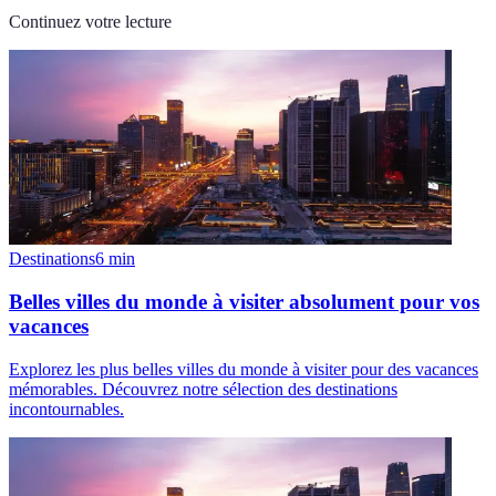
Continuez votre lecture
Destinations
6
min
Belles villes du monde à visiter absolument pour vos
vacances
Explorez les plus belles villes du monde à visiter pour des vacances
mémorables. Découvrez notre sélection des destinations
incontournables.