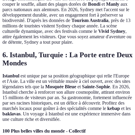
couper le souffle, allant des plages dorées de
Bondi
et
Manly
aux
parcs nationaux aux alentours. En 2026, Sydney met l'accent sur le
développement durable, avec un engagement fort à préserver sa
biodiversité. D'après les données de
Tourism Australia
, près de 13
millions de touristes visitent Sydney chaque année. La scène
culturelle dynamique, avec des festivals comme le
Vivid Sydney
,
attire également les visiteurs. Que vous soyez amateur d'aventure ou
de détente, Sydney a tout pour plaire.
6. Istanbul, Turquie : La Porte entre Deux
Mondes
Istanbul
est unique par sa position géographique qui relie l'Europe
et l'Asie. La ville est un véritable musée à ciel ouvert, avec des sites
légendaires tels que la
Mosquée Bleue
et
Sainte-Sophie
. En 2026,
Istanbul cherche à renforcer son allure cosmopolite, attirant environ
15 millions de visiteurs par an. Sa gastronomie, fortement influencée
par ses racines historiques, est un délice à découvrir. Profitez des
marchés locaux pour goûter à des spécialités comme le
kebap
et les
baklavas
. Un voyage à Istanbul est une expérience immersive dans
une culture riche et diversifiée.
100 Plus belles villes du monde - Collectif