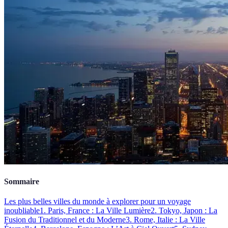
Sommaire
Les plus belles villes du monde à explorer pour un voyage
inoubliable
1. Paris, France : La Ville Lumière
2. Tokyo, Japon : La
Fusion du Traditionnel et du Moderne
3. Rome, Italie : La Ville