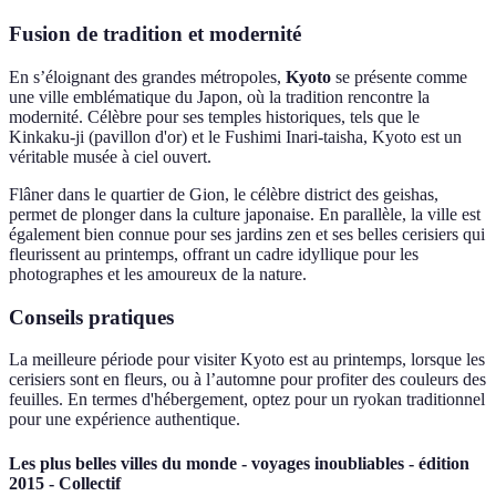
Fusion de tradition et modernité
En s’éloignant des grandes métropoles,
Kyoto
se présente comme
une ville emblématique du Japon, où la tradition rencontre la
modernité. Célèbre pour ses temples historiques, tels que le
Kinkaku-ji (pavillon d'or) et le Fushimi Inari-taisha, Kyoto est un
véritable musée à ciel ouvert.
Flâner dans le quartier de Gion, le célèbre district des geishas,
permet de plonger dans la culture japonaise. En parallèle, la ville est
également bien connue pour ses jardins zen et ses belles cerisiers qui
fleurissent au printemps, offrant un cadre idyllique pour les
photographes et les amoureux de la nature.
Conseils pratiques
La meilleure période pour visiter Kyoto est au printemps, lorsque les
cerisiers sont en fleurs, ou à l’automne pour profiter des couleurs des
feuilles. En termes d'hébergement, optez pour un ryokan traditionnel
pour une expérience authentique.
Les plus belles villes du monde - voyages inoubliables - édition
2015 - Collectif