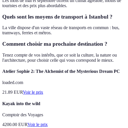
Les mois de mai et septembre offrent un climat agréable, moins de
touristes et des prix plus abordables.
Quels sont les moyens de transport à Istanbul ?
La ville dispose d'un vaste réseau de transports en commun : bus,
tramways, ferries et métros.
Comment choisir ma prochaine destination ?
Tenez compte de vos intérêts, que ce soit la culture, la nature ou
l'architecture, pour choisir celle qui vous correspond le mieux.
Atelier Sophie 2: The Alchemist of the Mysterious Dream PC
loaded.com
21.89
EUR
Voir le prix
Kayak into the wild
Comptoir des Voyages
4200.00
EUR
Voir le prix