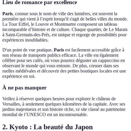
Lieu de romance par excellence
Paris
, connue sous le nom de ville des lumières, est souvent la
première qui vient à l’esprit lorsqu'il s'agit de belles villes du monde.
La Tour Eiffel, le Louvre et Montmartre composent un tableau
incomparable d’histoire et de culture. Chaque quartier, de Le Marais
à Saint-Germain-des-Prés, est unique et regorge de possibilités pour
expériences inoubliables.
D'un point de vue pratique,
Paris
est facilement accessible grâce à
son réseau de transports publics efficace. La ville est également
célèbre pour ses cafés, où vous pourrez déguster un cappuccino en
observant le monde qui vous entoure. De plus, creuser dans ses
ruelles médiévales et découvrir des petites boutiques locales est une
expérience en soi.
À ne pas manquer
Veillez à réserver quelques heures pour explorer le château de
Versailles, à seulement quelques kilomètres de la capitale. Avec ses
jardins majestueux et son histoire riche, ce site classé au patrimoine
mondial de l’UNESCO est un incontournable.
2. Kyoto : La beauté du Japon