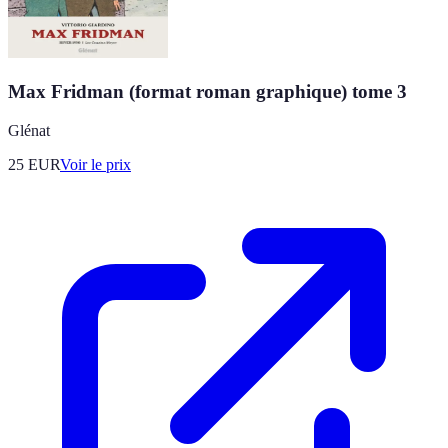
Max Fridman (format roman graphique) tome 3
Glénat
25
EUR
Voir le prix