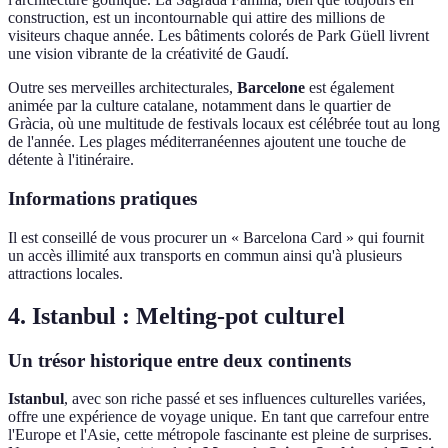
construction, est un incontournable qui attire des millions de
visiteurs chaque année. Les bâtiments colorés de Park Güell livrent
une vision vibrante de la créativité de Gaudí.
Outre ses merveilles architecturales,
Barcelone
est également
animée par la culture catalane, notamment dans le quartier de
Gràcia, où une multitude de festivals locaux est célébrée tout au long
de l'année. Les plages méditerranéennes ajoutent une touche de
détente à l'itinéraire.
Informations pratiques
Il est conseillé de vous procurer un « Barcelona Card » qui fournit
un accès illimité aux transports en commun ainsi qu'à plusieurs
attractions locales.
4. Istanbul : Melting-pot culturel
Un trésor historique entre deux continents
Istanbul
, avec son riche passé et ses influences culturelles variées,
offre une expérience de voyage unique. En tant que carrefour entre
l'Europe et l'Asie, cette métropole fascinante est pleine de surprises.