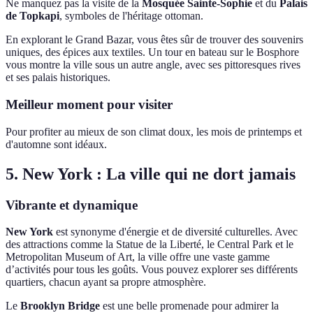
Ne manquez pas la visite de la
Mosquée Sainte-Sophie
et du
Palais
de Topkapi
, symboles de l'héritage ottoman.
En explorant le Grand Bazar, vous êtes sûr de trouver des souvenirs
uniques, des épices aux textiles. Un tour en bateau sur le Bosphore
vous montre la ville sous un autre angle, avec ses pittoresques rives
et ses palais historiques.
Meilleur moment pour visiter
Pour profiter au mieux de son climat doux, les mois de printemps et
d'automne sont idéaux.
5. New York : La ville qui ne dort jamais
Vibrante et dynamique
New York
est synonyme d'énergie et de diversité culturelles. Avec
des attractions comme la Statue de la Liberté, le Central Park et le
Metropolitan Museum of Art, la ville offre une vaste gamme
d’activités pour tous les goûts. Vous pouvez explorer ses différents
quartiers, chacun ayant sa propre atmosphère.
Le
Brooklyn Bridge
est une belle promenade pour admirer la