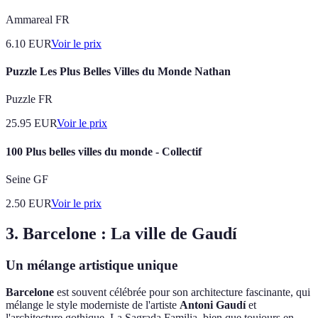
Ammareal FR
6.10
EUR
Voir le prix
Puzzle Les Plus Belles Villes du Monde Nathan
Puzzle FR
25.95
EUR
Voir le prix
100 Plus belles villes du monde - Collectif
Seine GF
2.50
EUR
Voir le prix
3. Barcelone : La ville de Gaudí
Un mélange artistique unique
Barcelone
est souvent célébrée pour son architecture fascinante, qui
mélange le style moderniste de l'artiste
Antoni Gaudí
et
l'architecture gothique. La Sagrada Familia, bien que toujours en