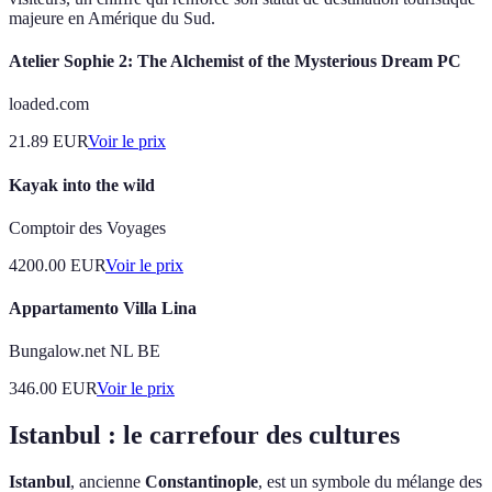
majeure en Amérique du Sud.
Atelier Sophie 2: The Alchemist of the Mysterious Dream PC
loaded.com
21.89
EUR
Voir le prix
Kayak into the wild
Comptoir des Voyages
4200.00
EUR
Voir le prix
Appartamento Villa Lina
Bungalow.net NL BE
346.00
EUR
Voir le prix
Istanbul : le carrefour des cultures
Istanbul
, ancienne
Constantinople
, est un symbole du mélange des