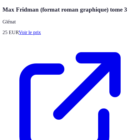
Max Fridman (format roman graphique) tome 3
Glénat
25
EUR
Voir le prix