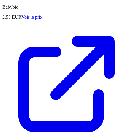
Babybio
2.58
EUR
Voir le prix