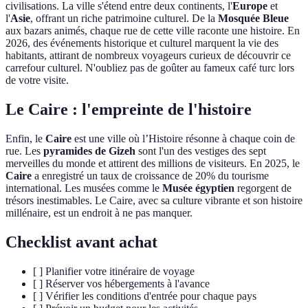
civilisations. La ville s'étend entre deux continents, l'
Europe
et
l'
Asie
, offrant un riche patrimoine culturel. De la
Mosquée Bleue
aux bazars animés, chaque rue de cette ville raconte une histoire. En
2026, des événements historique et culturel marquent la vie des
habitants, attirant de nombreux voyageurs curieux de découvrir ce
carrefour culturel. N'oubliez pas de goûter au fameux café turc lors
de votre visite.
Le Caire : l'empreinte de l'histoire
Enfin, le
Caire
est une ville où l’Histoire résonne à chaque coin de
rue. Les
pyramides de Gizeh
sont l'un des vestiges des sept
merveilles du monde et attirent des millions de visiteurs. En 2025, le
Caire
a enregistré un taux de croissance de 20% du tourisme
international. Les musées comme le
Musée égyptien
regorgent de
trésors inestimables. Le Caire, avec sa culture vibrante et son histoire
millénaire, est un endroit à ne pas manquer.
Checklist avant achat
[ ] Planifier votre itinéraire de voyage
[ ] Réserver vos hébergements à l'avance
[ ] Vérifier les conditions d'entrée pour chaque pays