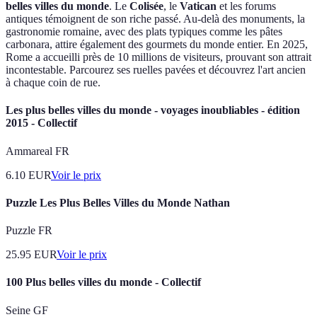
belles villes du monde
. Le
Colisée
, le
Vatican
et les forums
antiques témoignent de son riche passé. Au-delà des monuments, la
gastronomie romaine, avec des plats typiques comme les pâtes
carbonara, attire également des gourmets du monde entier. En 2025,
Rome a accueilli près de 10 millions de visiteurs, prouvant son attrait
incontestable. Parcourez ses ruelles pavées et découvrez l'art ancien
à chaque coin de rue.
Les plus belles villes du monde - voyages inoubliables - édition
2015 - Collectif
Ammareal FR
6.10
EUR
Voir le prix
Puzzle Les Plus Belles Villes du Monde Nathan
Puzzle FR
25.95
EUR
Voir le prix
100 Plus belles villes du monde - Collectif
Seine GF