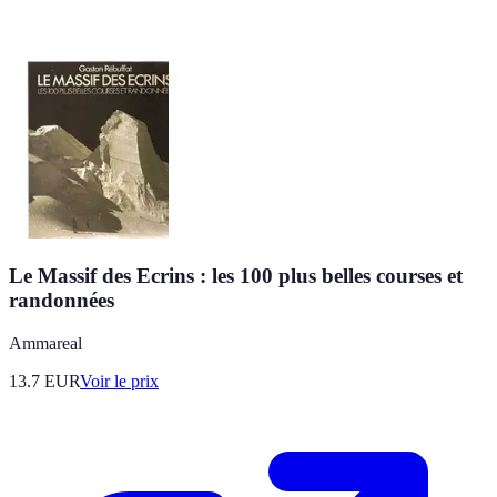
Le Massif des Ecrins : les 100 plus belles courses et
randonnées
Ammareal
13.7
EUR
Voir le prix