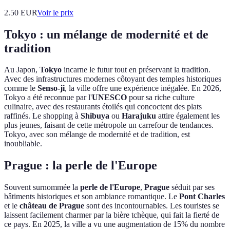
2.50
EUR
Voir le prix
Tokyo : un mélange de modernité et de
tradition
Au Japon,
Tokyo
incarne le futur tout en préservant la tradition.
Avec des infrastructures modernes côtoyant des temples historiques
comme le
Senso-ji
, la ville offre une expérience inégalée. En 2026,
Tokyo a été reconnue par l'
UNESCO
pour sa riche culture
culinaire, avec des restaurants étoilés qui concoctent des plats
raffinés. Le shopping à
Shibuya
ou
Harajuku
attire également les
plus jeunes, faisant de cette métropole un carrefour de tendances.
Tokyo, avec son mélange de modernité et de tradition, est
inoubliable.
Prague : la perle de l'Europe
Souvent surnommée la
perle de l'Europe
,
Prague
séduit par ses
bâtiments historiques et son ambiance romantique. Le
Pont Charles
et le
château de Prague
sont des incontournables. Les touristes se
laissent facilement charmer par la bière tchèque, qui fait la fierté de
ce pays. En 2025, la ville a vu une augmentation de 15% du nombre