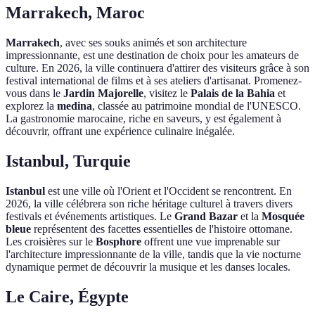
Marrakech, Maroc
Marrakech
, avec ses souks animés et son architecture
impressionnante, est une destination de choix pour les amateurs de
culture. En 2026, la ville continuera d'attirer des visiteurs grâce à son
festival international de films et à ses ateliers d'artisanat. Promenez-
vous dans le
Jardin Majorelle
, visitez le
Palais de la Bahia
et
explorez la
medina
, classée au patrimoine mondial de l'UNESCO.
La gastronomie marocaine, riche en saveurs, y est également à
découvrir, offrant une expérience culinaire inégalée.
Istanbul, Turquie
Istanbul
est une ville où l'Orient et l'Occident se rencontrent. En
2026, la ville célébrera son riche héritage culturel à travers divers
festivals et événements artistiques. Le
Grand Bazar
et la
Mosquée
bleue
représentent des facettes essentielles de l'histoire ottomane.
Les croisières sur le
Bosphore
offrent une vue imprenable sur
l'architecture impressionnante de la ville, tandis que la vie nocturne
dynamique permet de découvrir la musique et les danses locales.
Le Caire, Égypte