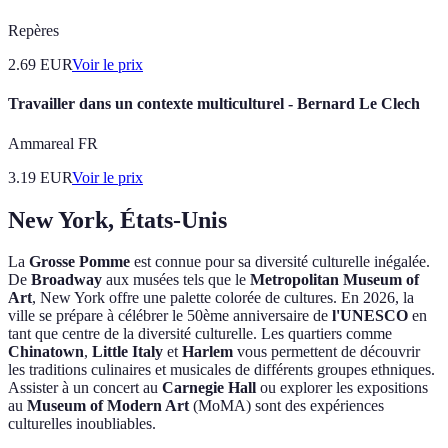
Repères
2.69
EUR
Voir le prix
Travailler dans un contexte multiculturel - Bernard Le Clech
Ammareal FR
3.19
EUR
Voir le prix
New York, États-Unis
La
Grosse Pomme
est connue pour sa diversité culturelle inégalée.
De
Broadway
aux musées tels que le
Metropolitan Museum of
Art
, New York offre une palette colorée de cultures. En 2026, la
ville se prépare à célébrer le 50ème anniversaire de
l'UNESCO
en
tant que centre de la diversité culturelle. Les quartiers comme
Chinatown
,
Little Italy
et
Harlem
vous permettent de découvrir
les traditions culinaires et musicales de différents groupes ethniques.
Assister à un concert au
Carnegie Hall
ou explorer les expositions
au
Museum of Modern Art
(MoMA) sont des expériences
culturelles inoubliables.