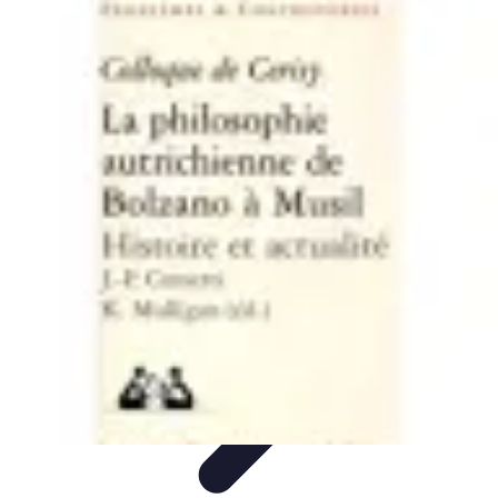
Belles Villes Monde
Inspiration de Voyage
Villes à découvrir
Voyages
Romantiques
Voyages et Découvertes
Découverte des villes
Belles Villes Monde