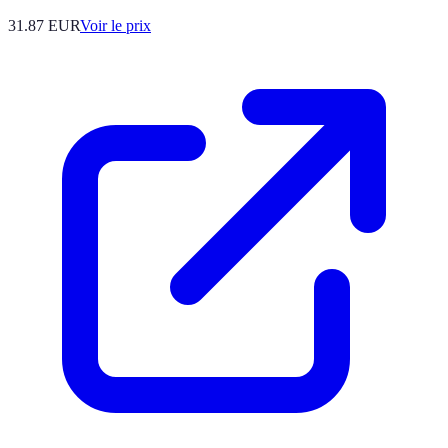
31.87
EUR
Voir le prix