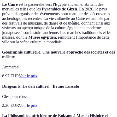
Le Caire
est la passerelle vers l'Égypte ancienne, abritant des
merveilles telles que les
Pyramides de Gizeh
. En 2026, le pays
prévoit d'organiser des événements pour marquer des découvertes
archéologiques récentes. La vie culturelle au Caire est animée par
des festivals de musique, de danse et de théâtre, donnant ainsi aux
visiteurs un aperçu unique de la culture égyptienne moderne
juxtaposée à son histoire ancienne. Les marchés traditionnels et les
musées, dont le
Musée égyptien
, renforcent l'importance de cette
ville sur la scène culturelle mondiale.
Géographie culturelle. Une nouvelle approche des sociétés et des
milieux
Ammareal
8.97
EUR
Voir le prix
Dirigeants. Le défi culturel - Bruno Lussato
Clés pour réussir
2.20
EUR
Voir le prix
La Philosophie autrichienne de Bolzano à Musil : Histoire et