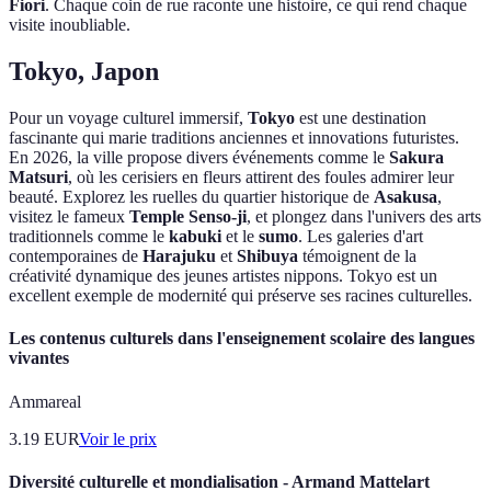
Fiori
. Chaque coin de rue raconte une histoire, ce qui rend chaque
visite inoubliable.
Tokyo, Japon
Pour un voyage culturel immersif,
Tokyo
est une destination
fascinante qui marie traditions anciennes et innovations futuristes.
En 2026, la ville propose divers événements comme le
Sakura
Matsuri
, où les cerisiers en fleurs attirent des foules admirer leur
beauté. Explorez les ruelles du quartier historique de
Asakusa
,
visitez le fameux
Temple Senso-ji
, et plongez dans l'univers des arts
traditionnels comme le
kabuki
et le
sumo
. Les galeries d'art
contemporaines de
Harajuku
et
Shibuya
témoignent de la
créativité dynamique des jeunes artistes nippons. Tokyo est un
excellent exemple de modernité qui préserve ses racines culturelles.
Les contenus culturels dans l'enseignement scolaire des langues
vivantes
Ammareal
3.19
EUR
Voir le prix
Diversité culturelle et mondialisation - Armand Mattelart