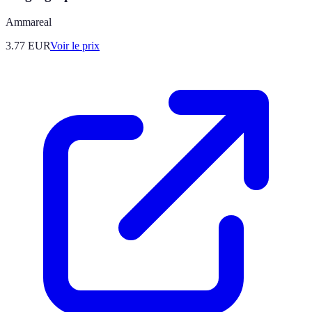
Ammareal
3.77
EUR
Voir le prix