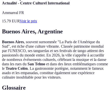
Actualité - Centre Culturel International
Ammareal FR
15.79
EUR
Voir le prix
Buenos Aires, Argentine
Buenos Aires
, souvent surnommée "La Paris de l'Amérique du
Sud", est riche d'une culture vibrante. Classée patrimoine mondial
par l'UNESCO, ses tanguerías et ses festivals de tango attirent des
passionnés du monde entier. En 2026, la ville s'apprête à accueillir
de nombreux événements culturels, célébrant la musique et la danse
dans les rues du
San Telmo
et dans des lieux emblématiques comme
le
Teatro Colón
. La gastronomie portègne, notamment le fameux
asado et les empanadas, constitue également une expérience
culinaire inoubliable pour les visiteurs.
Glossaire
Terme
Définition