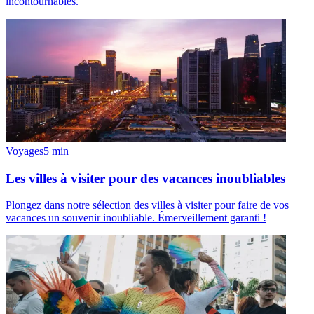
incontournables.
Voyages
5
min
Les villes à visiter pour des vacances inoubliables
Plongez dans notre sélection des villes à visiter pour faire de vos
vacances un souvenir inoubliable. Émerveillement garanti !