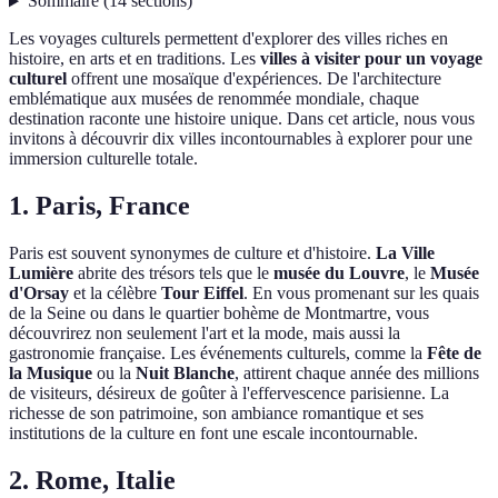
Sommaire
(
14
sections
)
Les voyages culturels permettent d'explorer des villes riches en
histoire, en arts et en traditions. Les
villes à visiter pour un voyage
culturel
offrent une mosaïque d'expériences. De l'architecture
emblématique aux musées de renommée mondiale, chaque
destination raconte une histoire unique. Dans cet article, nous vous
invitons à découvrir dix villes incontournables à explorer pour une
immersion culturelle totale.
1. Paris, France
Paris est souvent synonymes de culture et d'histoire.
La Ville
Lumière
abrite des trésors tels que le
musée du Louvre
, le
Musée
d'Orsay
et la célèbre
Tour Eiffel
. En vous promenant sur les quais
de la Seine ou dans le quartier bohème de Montmartre, vous
découvrirez non seulement l'art et la mode, mais aussi la
gastronomie française. Les événements culturels, comme la
Fête de
la Musique
ou la
Nuit Blanche
, attirent chaque année des millions
de visiteurs, désireux de goûter à l'effervescence parisienne. La
richesse de son patrimoine, son ambiance romantique et ses
institutions de la culture en font une escale incontournable.
2. Rome, Italie