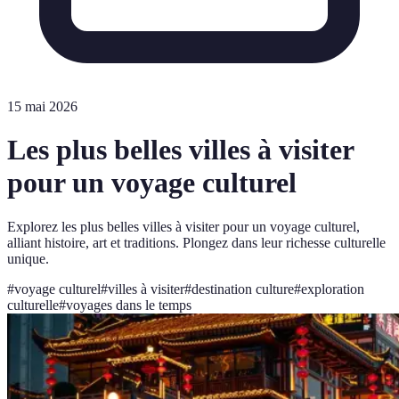
15 mai 2026
Les plus belles villes à visiter
pour un voyage culturel
Explorez les plus belles villes à visiter pour un voyage culturel,
alliant histoire, art et traditions. Plongez dans leur richesse culturelle
unique.
#
voyage culturel
#
villes à visiter
#
destination culture
#
exploration
culturelle
#
voyages dans le temps