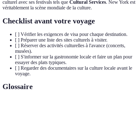
culturel avec ses festivals tels que
Cultural Services
. New York est
véritablement la scène mondiale de la culture.
Checklist avant votre voyage
[ ] Vérifier les exigences de visa pour chaque destination.
[ ] Préparer une liste des sites culturels à visiter.
[ ] Réserver des activités culturelles à l'avance (concerts,
musées).
[ ] S'informer sur la gastronomie locale et faire un plan pour
essayer des plats typiques.
[ ] Regarder des documentaires sur la culture locale avant le
voyage.
Glossaire
Terme
Définition
Ensemble des connaissances, des idées et des
Culture
comportements propres à une société ou à un
groupe.