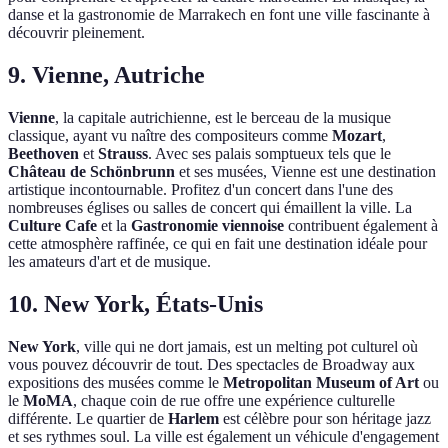
danse et la gastronomie de Marrakech en font une ville fascinante à
découvrir pleinement.
9. Vienne, Autriche
Vienne
, la capitale autrichienne, est le berceau de la musique
classique, ayant vu naître des compositeurs comme
Mozart
,
Beethoven
et
Strauss
. Avec ses palais somptueux tels que le
Château de Schönbrunn
et ses musées, Vienne est une destination
artistique incontournable. Profitez d'un concert dans l'une des
nombreuses églises ou salles de concert qui émaillent la ville. La
Culture Cafe
et la
Gastronomie viennoise
contribuent également à
cette atmosphère raffinée, ce qui en fait une destination idéale pour
les amateurs d'art et de musique.
10. New York, États-Unis
New York
, ville qui ne dort jamais, est un melting pot culturel où
vous pouvez découvrir de tout. Des spectacles de Broadway aux
expositions des musées comme le
Metropolitan Museum of Art
ou
le
MoMA
, chaque coin de rue offre une expérience culturelle
différente. Le quartier de
Harlem
est célèbre pour son héritage jazz
et ses rythmes soul. La ville est également un véhicule d'engagement