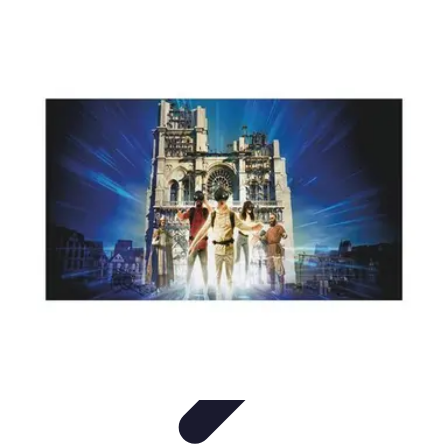
Belles Villes Monde
Inspiration de Voyage
Villes à découvrir
Voyages
Romantiques
Voyages et Découvertes
Découverte des villes
Belles Villes Monde