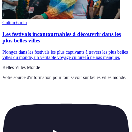
Culture
6
min
Les festivals incontournables à découvrir dans les
plus belles villes
Plongez dans les festivals les plus captivants à travers les plus belles
villes du monde, un véritable voyage culturel à ne pas manquer.
Belles Villes Monde
Votre source d'information pour tout savoir sur
belles villes monde
.