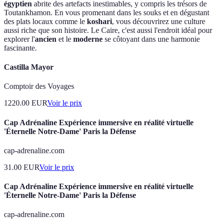
égyptien
abrite des artefacts inestimables, y compris les trésors de
Toutankhamon. En vous promenant dans les souks et en dégustant
des plats locaux comme le
koshari
, vous découvrirez une culture
aussi riche que son histoire. Le Caire, c'est aussi l'endroit idéal pour
explorer l'
ancien
et le
moderne
se côtoyant dans une harmonie
fascinante.
Castilla Mayor
Comptoir des Voyages
1220.00
EUR
Voir le prix
Cap Adrénaline Expérience immersive en réalité virtuelle
'Éternelle Notre-Dame' Paris la Défense
cap-adrenaline.com
31.00
EUR
Voir le prix
Cap Adrénaline Expérience immersive en réalité virtuelle
'Éternelle Notre-Dame' Paris la Défense
cap-adrenaline.com