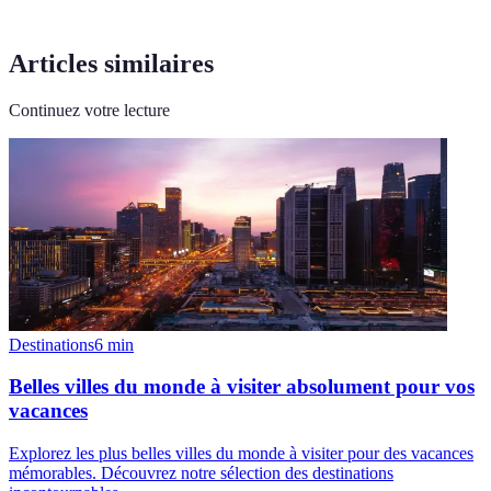
Articles similaires
Continuez votre lecture
Destinations
6
min
Belles villes du monde à visiter absolument pour vos
vacances
Explorez les plus belles villes du monde à visiter pour des vacances
mémorables. Découvrez notre sélection des destinations