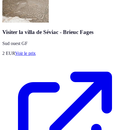
Visiter la villa de Séviac - Brieuc Fages
Sud ouest GF
2
EUR
Voir le prix