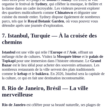
organise le festival de
Sydney
, qui célèbre la musique, le théâtre et
la danse dans un cadre incroyable. Les visiteurs peuvent explorer
des quartiers multiculturels comme
Chinatown
et déguster une
cuisine du monde entier. Sydney dispose également de nombreux
parcs, tels que le
Royal Botanic Garden
, où vous pouvez vous
détendre après une journée d'exploration.
7. Istanbul, Turquie — À la croisée des
chemins
Istanbul
est une ville qui relie l’
Europe
et l’
Asie
, offrant un
mélange riche de cultures. Visitez la
Mosquée bleue
et le
palais de
Topkapi
pour une immersion dans l’histoire ottomane. Le
Grand
Bazar
est le lieu idéal pour acheter des souvenirs artisanaux. Les
nombreux restaurants de la ville servent des plats traditionnels
comme le
kebap
et le
baklava
. En 2026, Istanbul sera la capitale de
la culture, ce qui en fait une destination incontournable.
8. Rio de Janeiro, Brésil — La ville
merveilleuse
Rio de Janeiro
est célèbre pour sa beauté naturelle, ses plages de