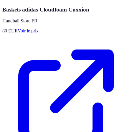
Baskets adidas Cloudfoam Cuxxion
Handball Store FR
80
EUR
Voir le prix