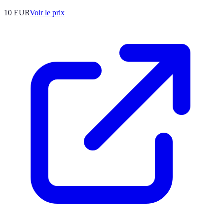
10
EUR
Voir le prix