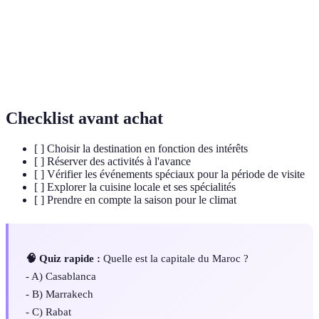
Kaiseki
Repas traditionnel japonais composé de plusieurs plats.
Tradition japonaise de contempler la floraison des
Hanami
cerisiers.
Checklist avant achat
[ ] Choisir la destination en fonction des intérêts
[ ] Réserver des activités à l'avance
[ ] Vérifier les événements spéciaux pour la période de visite
[ ] Explorer la cuisine locale et ses spécialités
[ ] Prendre en compte la saison pour le climat
🧠 Quiz rapide :
Quelle est la capitale du Maroc ?
- A) Casablanca
- B) Marrakech
- C) Rabat