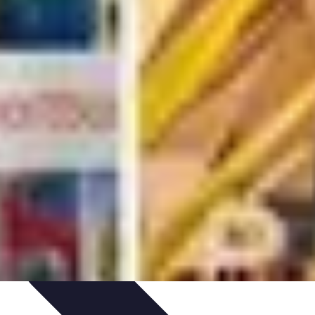
 et Découvertes
Découverte des villes