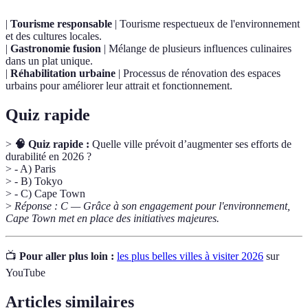
|
Tourisme responsable
| Tourisme respectueux de l'environnement
et des cultures locales.
|
Gastronomie fusion
| Mélange de plusieurs influences culinaires
dans un plat unique.
|
Réhabilitation urbaine
| Processus de rénovation des espaces
urbains pour améliorer leur attrait et fonctionnement.
Quiz rapide
>
🧠 Quiz rapide :
Quelle ville prévoit d’augmenter ses efforts de
durabilité en 2026 ?
> - A) Paris
> - B) Tokyo
> - C) Cape Town
>
Réponse : C — Grâce à son engagement pour l'environnement,
Cape Town met en place des initiatives majeures.
📺
Pour aller plus loin :
les plus belles villes à visiter 2026
sur
YouTube
Articles similaires