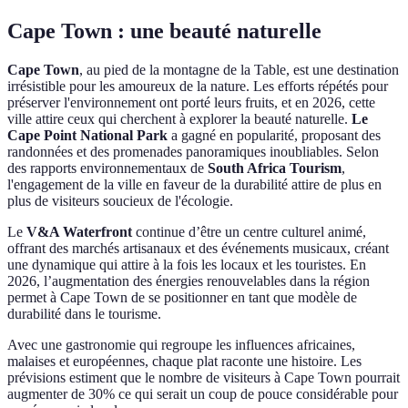
Cape Town : une beauté naturelle
Cape Town
, au pied de la montagne de la Table, est une destination
irrésistible pour les amoureux de la nature. Les efforts répétés pour
préserver l'environnement ont porté leurs fruits, et en 2026, cette
ville attire ceux qui cherchent à explorer la beauté naturelle.
Le
Cape Point National Park
a gagné en popularité, proposant des
randonnées et des promenades panoramiques inoubliables. Selon
des rapports environnementaux de
South Africa Tourism
,
l'engagement de la ville en faveur de la durabilité attire de plus en
plus de visiteurs soucieux de l'écologie.
Le
V&A Waterfront
continue d’être un centre culturel animé,
offrant des marchés artisanaux et des événements musicaux, créant
une dynamique qui attire à la fois les locaux et les touristes. En
2026, l’augmentation des énergies renouvelables dans la région
permet à Cape Town de se positionner en tant que modèle de
durabilité dans le tourisme.
Avec une gastronomie qui regroupe les influences africaines,
malaises et européennes, chaque plat raconte une histoire. Les
prévisions estiment que le nombre de visiteurs à Cape Town pourrait
augmenter de 30% ce qui serait un coup de pouce considérable pour