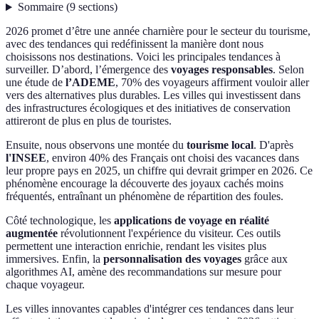
Sommaire
(
9
sections
)
2026 promet d’être une année charnière pour le secteur du tourisme,
avec des tendances qui redéfinissent la manière dont nous
choisissons nos destinations. Voici les principales tendances à
surveiller. D’abord, l’émergence des
voyages responsables
. Selon
une étude de
l’ADEME
, 70% des voyageurs affirment vouloir aller
vers des alternatives plus durables. Les villes qui investissent dans
des infrastructures écologiques et des initiatives de conservation
attireront de plus en plus de touristes.
Ensuite, nous observons une montée du
tourisme local
. D'après
l'INSEE
, environ 40% des Français ont choisi des vacances dans
leur propre pays en 2025, un chiffre qui devrait grimper en 2026. Ce
phénomène encourage la découverte des joyaux cachés moins
fréquentés, entraînant un phénomène de répartition des foules.
Côté technologique, les
applications de voyage en réalité
augmentée
révolutionnent l'expérience du visiteur. Ces outils
permettent une interaction enrichie, rendant les visites plus
immersives. Enfin, la
personnalisation des voyages
grâce aux
algorithmes AI, amène des recommandations sur mesure pour
chaque voyageur.
Les villes innovantes capables d'intégrer ces tendances dans leur