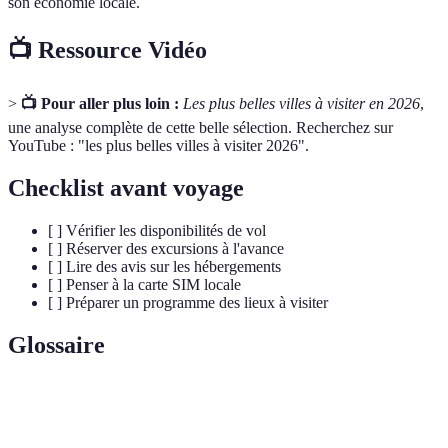
son économie locale.
📺 Ressource Vidéo
>
📺 Pour aller plus loin :
Les plus belles villes à visiter en 2026
,
une analyse complète de cette belle sélection. Recherchez sur
YouTube : "les plus belles villes à visiter 2026".
Checklist avant voyage
[ ] Vérifier les disponibilités de vol
[ ] Réserver des excursions à l'avance
[ ] Lire des avis sur les hébergements
[ ] Penser à la carte SIM locale
[ ] Préparer un programme des lieux à visiter
Glossaire
Terme
Définition