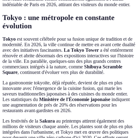
indéniable de Paris en 2026, attirant des visiteurs du monde entier.
Tokyo : une métropole en constante
évolution
Tokyo
est souvent célébrée pour sa fusion unique de tradition et de
modernité. En 2026, la ville continue de mettre en avant cette dualité
avec des initiatives fascinantes.
La Tokyo Tower
a été entièrement
rénovée et abrite désormais des expositions interactives sur l'histoire
de la ville. En parallèle, quelques-uns des plus grands centres
commerciaux intégrés à la nature, comme
Shibuya Scramble
Square
, continuent d'évoluer vers plus de durabilité.
La gastronomie tokyoïte, déjà réputée, devient de plus en plus
innovante avec l'émergence de la cuisine fusion, qui marie les
saveurs traditionnelles japonaises à des cuisines du monde entier.
Les statistiques du
Ministère de l'Économie japonaise
indiquent
une augmentation de près de 20% des réservations pour les
restaurants avant-gardistes en 2026.
Les festivités de la
Sakura
au printemps attirent également des
millions de visiteurs chaque année. Les plantes sont de plus en plus
intégrées dans l'urbanisme, et Tokyo met en œuvre des politiques
pour devenir une ville zéro carbone d'ici 2030. Ces efforts seront