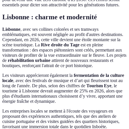
essentiels pour dicter son attractivité pour les générations futures.
Lisbonne : charme et modernité
Lisbonne
, avec ses collines colorées et ses tramways
emblématiques, est souvent négligée au profit d'autres destinations.
Cependant, en 2026, cette ville devient une étoile montante sur la
scène touristique. La
Rive droite du Tage
est en pleine
transformation : des espaces piétonniers sont créés, permettant aux
visiteurs de profiter de la vue extraordinaire sur le fleuve. Les projets
de
réhabilitation urbaine
attirent de nouveaux restaurants et
boutiques, renforçant l'attrait de ce port historique.
Les visiteurs apprécieront également la
fermentation de la culture
locale
, avec des festivals de musique et d’art qui fleurissent tout au
long de l'année. De plus, selon des chiffres de
Tourism Eye
, le
tourisme à Lisbonne devrait augmenter de 25% en 2026, alors que
plus d'étudiants internationaux choisissent d’y vivre, apportant une
énergie fraîche et dynamique.
Les entreprises locales se mettent à l'écoute des voyageurs en
proposant des expériences authentiques, tels que des ateliers de
cuisine portugaise et des visites guidées des quartiers historiques,
favorisant une immersion totale dans le quotidien lisboète.