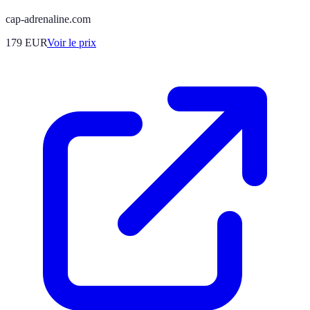
cap-adrenaline.com
179
EUR
Voir le prix