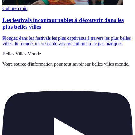
Culture
6
min
Les festivals incontournables à découvrir dans les
plus belles villes
Plongez dans les festivals les plus captivants à travers les plus belles
villes du monde, un véritable voyage culturel à ne pas manquer.
Belles Villes Monde
Votre source d'information pour tout savoir sur
belles villes monde
.