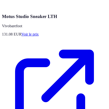
Motus Studio Sneaker LTH
Vivobarefoot
131.08
EUR
Voir le prix