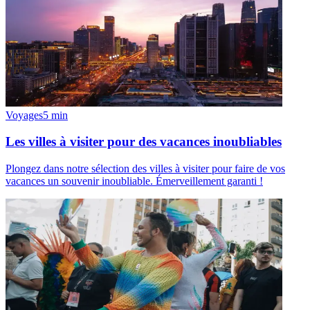
Voyages
5
min
Les villes à visiter pour des vacances inoubliables
Plongez dans notre sélection des villes à visiter pour faire de vos
vacances un souvenir inoubliable. Émerveillement garanti !