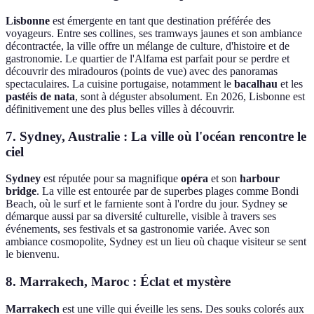
Lisbonne
est émergente en tant que destination préférée des
voyageurs. Entre ses collines, ses tramways jaunes et son ambiance
décontractée, la ville offre un mélange de culture, d'histoire et de
gastronomie. Le quartier de l'Alfama est parfait pour se perdre et
découvrir des miradouros (points de vue) avec des panoramas
spectaculaires. La cuisine portugaise, notamment le
bacalhau
et les
pastéis de nata
, sont à déguster absolument. En 2026, Lisbonne est
définitivement une des plus belles villes à découvrir.
7. Sydney, Australie : La ville où l'océan rencontre le
ciel
Sydney
est réputée pour sa magnifique
opéra
et son
harbour
bridge
. La ville est entourée par de superbes plages comme Bondi
Beach, où le surf et le farniente sont à l'ordre du jour. Sydney se
démarque aussi par sa diversité culturelle, visible à travers ses
événements, ses festivals et sa gastronomie variée. Avec son
ambiance cosmopolite, Sydney est un lieu où chaque visiteur se sent
le bienvenu.
8. Marrakech, Maroc : Éclat et mystère
Marrakech
est une ville qui éveille les sens. Des souks colorés aux