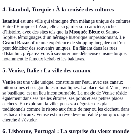
4. Istanbul, Turquie : À la croisée des cultures
Istanbul
est une ville qui témoigne d'un mélange unique de cultures.
Entre l’Europe et l’Asie, elle a su garder son caractère, riche
d’histoire, avec des sites tels que la
Mosquée Bleue
et Sainte-
Sophie, témoignages d’un héritage historique impressionnant.
Le
Grand Bazar
offre une expérience de shopping inégalée où l’on
peut dénicher des souvenirs uniques. En flânant dans les rues
d'Istanbul, préparez-vous à savourer une délicieuse cuisine turque,
notamment le fameux kebab et les baklavas.
5. Venise, Italie : La ville des canaux
Venise
est une ville unique, construite sur l'eau, avec ses canaux
pittoresques et ses gondoles romantiques. La place Saint-Marc, avec
sa basilique, est un lieu incontournable. La magie de Venise réside
également dans ses ruelles étroites, ses ponts et ses petites places
cachées. En explorant la ville, pensez à déguster des plats
traditionnels comme le risotto aux fruits de mer ou les cicchetti dans
les bacari locaux. Venise est un rêve devenu réalité pour quiconque
cherche à s'évader.
6. Lisbonne, Portugal : La surprise du vieux monde