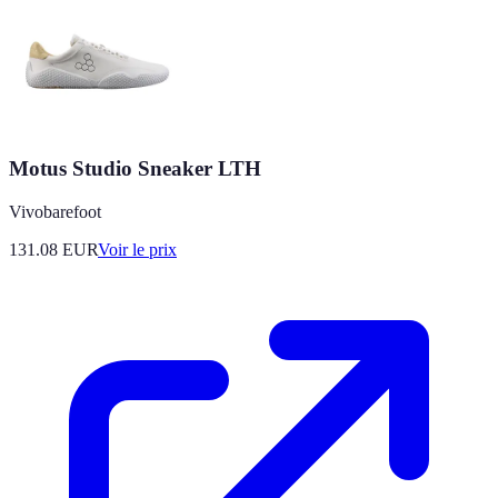
Motus Studio Sneaker LTH
Vivobarefoot
131.08
EUR
Voir le prix