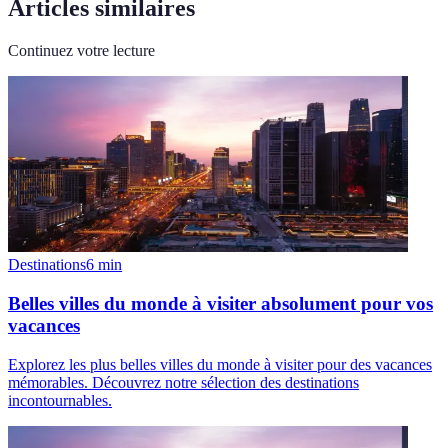
Articles similaires
Continuez votre lecture
Destinations
6
min
Belles villes du monde à visiter absolument pour vos
vacances
Explorez les plus belles villes du monde à visiter pour des vacances
mémorables. Découvrez notre sélection des destinations
incontournables.