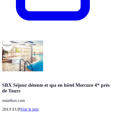
SBX Séjour détente et spa en hôtel Mercure 4* près
de Tours
smartbox.com
284.9
EUR
Voir le prix