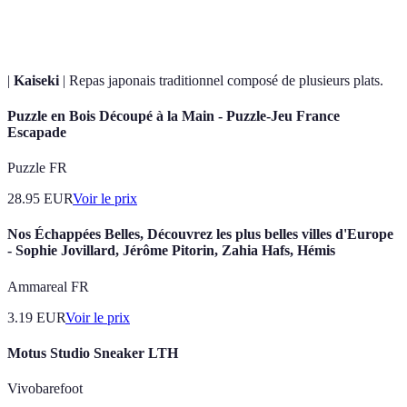
Gastronomie
d'une culture.
|
Kaiseki
| Repas japonais traditionnel composé de plusieurs plats.
Puzzle en Bois Découpé à la Main - Puzzle-Jeu France
Escapade
Puzzle FR
28.95
EUR
Voir le prix
Nos Échappées Belles, Découvrez les plus belles villes d'Europe
- Sophie Jovillard, Jérôme Pitorin, Zahia Hafs, Hémis
Ammareal FR
3.19
EUR
Voir le prix
Motus Studio Sneaker LTH
Vivobarefoot