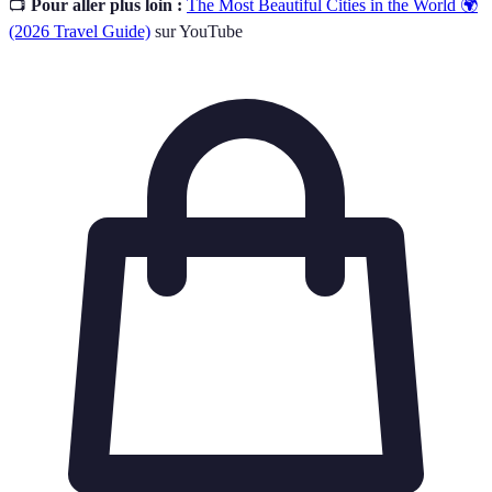
📺
Pour aller plus loin :
The Most Beautiful Cities in the World 🌍
(2026 Travel Guide)
sur YouTube