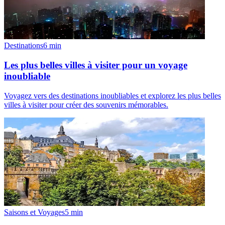
Destinations
6
min
Les plus belles villes à visiter pour un voyage
inoubliable
Voyagez vers des destinations inoubliables et explorez les plus belles
villes à visiter pour créer des souvenirs mémorables.
Saisons et Voyages
5
min