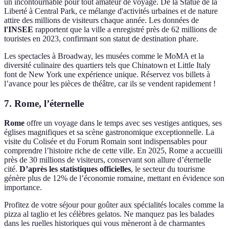
un incontournable pour tout amateur de voyage. De la Statue de la
Liberté à Central Park, ce mélange d'activités urbaines et de nature
attire des millions de visiteurs chaque année. Les données de
l'INSEE
rapportent que la ville a enregistré près de 62 millions de
touristes en 2023, confirmant son statut de destination phare.
Les spectacles à Broadway, les musées comme le MoMA et la
diversité culinaire des quartiers tels que Chinatown et Little Italy
font de New York une expérience unique. Réservez vos billets à
l’avance pour les pièces de théâtre, car ils se vendent rapidement !
7. Rome, l’éternelle
Rome
offre un voyage dans le temps avec ses vestiges antiques, ses
églises magnifiques et sa scène gastronomique exceptionnelle. La
visite du Colisée et du Forum Romain sont indispensables pour
comprendre l’histoire riche de cette ville. En 2025, Rome a accueilli
près de 30 millions de visiteurs, conservant son allure d’éternelle
cité.
D’après les statistiques officielles
, le secteur du tourisme
génère plus de 12% de l’économie romaine, mettant en évidence son
importance.
Profitez de votre séjour pour goûter aux spécialités locales comme la
pizza al taglio et les célèbres gelatos. Ne manquez pas les balades
dans les ruelles historiques qui vous mèneront à de charmantes