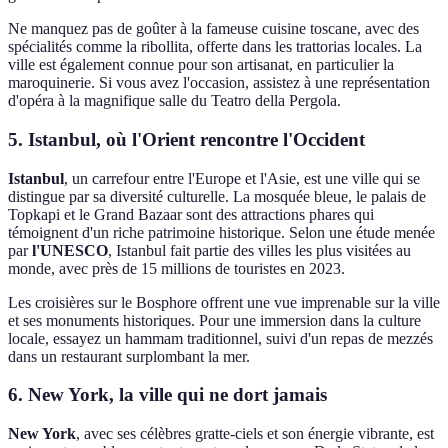
Ne manquez pas de goûter à la fameuse cuisine toscane, avec des
spécialités comme la ribollita, offerte dans les trattorias locales. La
ville est également connue pour son artisanat, en particulier la
maroquinerie. Si vous avez l'occasion, assistez à une représentation
d'opéra à la magnifique salle du Teatro della Pergola.
5. Istanbul, où l'Orient rencontre l'Occident
Istanbul
, un carrefour entre l'Europe et l'Asie, est une ville qui se
distingue par sa diversité culturelle. La mosquée bleue, le palais de
Topkapi et le Grand Bazaar sont des attractions phares qui
témoignent d'un riche patrimoine historique. Selon une étude menée
par
l'UNESCO
, Istanbul fait partie des villes les plus visitées au
monde, avec près de 15 millions de touristes en 2023.
Les croisières sur le Bosphore offrent une vue imprenable sur la ville
et ses monuments historiques. Pour une immersion dans la culture
locale, essayez un hammam traditionnel, suivi d'un repas de mezzés
dans un restaurant surplombant la mer.
6. New York, la ville qui ne dort jamais
New York
, avec ses célèbres gratte-ciels et son énergie vibrante, est