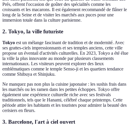
Prés, offrent l'occasion de goûter des spécialités comme les
croissants et les macarons. Il est également recommandé de flâner le
long de la Seine et de visiter les marchés aux puces pour une
immersion totale dans la culture parisienne.
2. Tokyo, la ville futuriste
Tokyo
est un mélange fascinant de tradition et de modernité. Avec
ses grattes-ciels impressionnants et ses temples anciens, cette ville
propose un éventail d'activités culturelles. En 2023, Tokyo a été élue
la ville la plus innovante au monde par plusieurs classements
internationaux. Les visiteurs peuvent explorer des lieux
emblématiques comme le temple Senso-ji et les quartiers tendance
comme Shibuya et Shinjuku.
Ne manquez pas non plus la cuisine japonaise : les sushis frais dans
les marchés ou les ramen dans les petites échoppes. Tokyo offre
également une expérience culturelle riche avec ses festivals
traditionnels, tels que le Hanami, célébré chaque printemps. Cette
période attire les habitants et les touristes pour admirer la beauté des
cerisiers en fleurs.
3. Barcelone, l'art à ciel ouvert