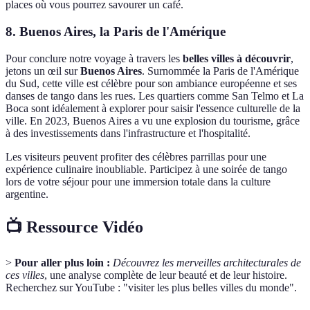
places où vous pourrez savourer un café.
8. Buenos Aires, la Paris de l'Amérique
Pour conclure notre voyage à travers les
belles villes à découvrir
,
jetons un œil sur
Buenos Aires
. Surnommée la Paris de l'Amérique
du Sud, cette ville est célèbre pour son ambiance européenne et ses
danses de tango dans les rues. Les quartiers comme San Telmo et La
Boca sont idéalement à explorer pour saisir l'essence culturelle de la
ville. En 2023, Buenos Aires a vu une explosion du tourisme, grâce
à des investissements dans l'infrastructure et l'hospitalité.
Les visiteurs peuvent profiter des célèbres parrillas pour une
expérience culinaire inoubliable. Participez à une soirée de tango
lors de votre séjour pour une immersion totale dans la culture
argentine.
📺 Ressource Vidéo
>
Pour aller plus loin :
Découvrez les merveilles architecturales de
ces villes
, une analyse complète de leur beauté et de leur histoire.
Recherchez sur YouTube : "visiter les plus belles villes du monde".