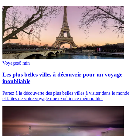
Voyages
6
min
Les plus belles villes à découvrir pour un voyage
inoubliable
Partez à la découverte des plus belles villes à visiter dans le monde
et faites de votre voyage une expérience mémorable.