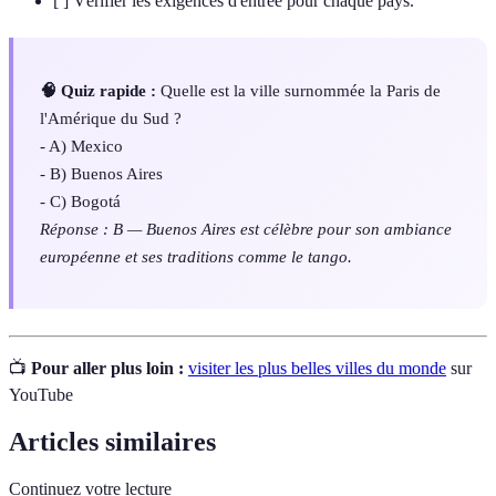
[ ] Vérifier les exigences d'entrée pour chaque pays.
🧠 Quiz rapide :
Quelle est la ville surnommée la Paris de
l'Amérique du Sud ?
- A) Mexico
- B) Buenos Aires
- C) Bogotá
Réponse : B — Buenos Aires est célèbre pour son ambiance
européenne et ses traditions comme le tango.
📺
Pour aller plus loin :
visiter les plus belles villes du monde
sur
YouTube
Articles similaires
Continuez votre lecture