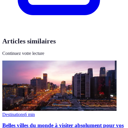
Articles similaires
Continuez votre lecture
Destinations
6
min
Belles villes du monde à visiter absolument pour vos