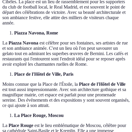
Cibèles. La place est un lieu de rassemblement pour les supporters
du club de football local, le Real Madrid, et est souvent le point de
départ des célébrations de victoire. Avec sa beauté architecturale et
son ambiance festive, elle attire des milliers de visiteurs chaque
année.
Piazza Navona, Rome
La
Piazza Navona
est célèbre pour ses fontaines, ses artistes de rue
et son ambiance animée. C'est un lieu où l'on peut savourer un
gelato tout en admirant les superbes œuvres de Bernini. Les cafés et
restaurants qui l'entourent sont l'endroit idéal pour se reposer après
avoir exploré les charmantes ruelles de Rome.
Place de l'Hôtel de Ville, Paris
Moins connue que la Place de l'Étoile, la
Place de l'Hôtel de Ville
est tout aussi impressionnante. Avec son architecture gothique et sa
magnifique mairie, cet espace est parfait pour une promenade
sereine. Des événements et des expositions y sont souvent organisés,
ce qui ajoute à son attrait.
La Place Rouge, Moscou
La
Place Rouge
est le lieu emblématique de Moscou, célèbre pour
sa cathédrale Saint-Basile et le Kremlin. Elle a une immense