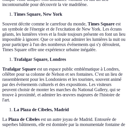
incontournable pour découvrir la vie madrilène.
Times Square, New York
Souvent décrite comme le carrefour du monde,
Times Square
est
un symbole de l'énergie et de l'excitation de New York. Les écrans
géants, les lumières vives et la foule toujours présente en font un lieu
impossible à ignorer. Que ce soit pour admirer les lumières la nuit ou
pour participer à l'un des nombreux événements qui s'y déroulent,
Times Square offre une expérience urbaine inégalée.
Trafalgar Square, Londres
Trafalgar Square
est un espace public emblématique à Londres,
célèbre pour sa colonne de Nelson et ses fontaines. C'est un lieu de
rassemblement pour les Londoniens et les touristes, souvent animé
par des événements culturels et des expositions. Les visiteurs
peuvent choisir de monter les marches du National Gallery, qui se
trouve à proximité, et admirer les œuvres majeures de l'histoire de
l'art.
La Plaza de Cibeles, Madrid
La
Plaza de Cibeles
est un autre joyau de Madrid. Entourée de
superbes bâtiments, elle est dominée par la monumentale fontaine de