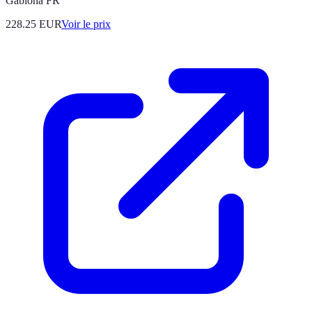
Gabiona FR
228.25
EUR
Voir le prix