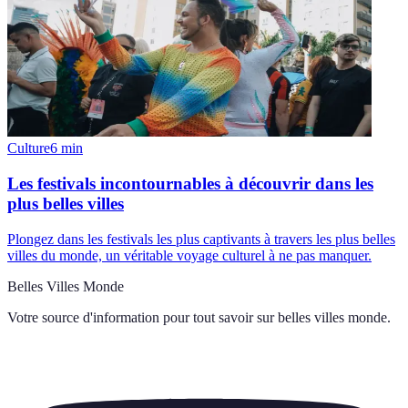
Culture
6
min
Les festivals incontournables à découvrir dans les
plus belles villes
Plongez dans les festivals les plus captivants à travers les plus belles
villes du monde, un véritable voyage culturel à ne pas manquer.
Belles Villes Monde
Votre source d'information pour tout savoir sur
belles villes monde
.