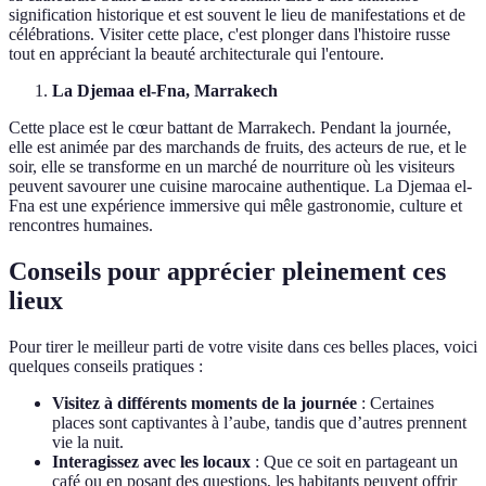
signification historique et est souvent le lieu de manifestations et de
célébrations. Visiter cette place, c'est plonger dans l'histoire russe
tout en appréciant la beauté architecturale qui l'entoure.
La Djemaa el-Fna, Marrakech
Cette place est le cœur battant de Marrakech. Pendant la journée,
elle est animée par des marchands de fruits, des acteurs de rue, et le
soir, elle se transforme en un marché de nourriture où les visiteurs
peuvent savourer une cuisine marocaine authentique. La Djemaa el-
Fna est une expérience immersive qui mêle gastronomie, culture et
rencontres humaines.
Conseils pour apprécier pleinement ces
lieux
Pour tirer le meilleur parti de votre visite dans ces belles places, voici
quelques conseils pratiques :
Visitez à différents moments de la journée
: Certaines
places sont captivantes à l’aube, tandis que d’autres prennent
vie la nuit.
Interagissez avec les locaux
: Que ce soit en partageant un
café ou en posant des questions, les habitants peuvent offrir