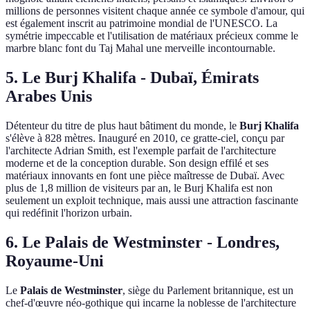
millions de personnes visitent chaque année ce symbole d'amour, qui
est également inscrit au patrimoine mondial de l'UNESCO. La
symétrie impeccable et l'utilisation de matériaux précieux comme le
marbre blanc font du Taj Mahal une merveille incontournable.
5. Le Burj Khalifa - Dubaï, Émirats
Arabes Unis
Détenteur du titre de plus haut bâtiment du monde, le
Burj Khalifa
s'élève à 828 mètres. Inauguré en 2010, ce gratte-ciel, conçu par
l'architecte Adrian Smith, est l'exemple parfait de l'architecture
moderne et de la conception durable. Son design effilé et ses
matériaux innovants en font une pièce maîtresse de Dubaï. Avec
plus de 1,8 million de visiteurs par an, le Burj Khalifa est non
seulement un exploit technique, mais aussi une attraction fascinante
qui redéfinit l'horizon urbain.
6. Le Palais de Westminster - Londres,
Royaume-Uni
Le
Palais de Westminster
, siège du Parlement britannique, est un
chef-d'œuvre néo-gothique qui incarne la noblesse de l'architecture