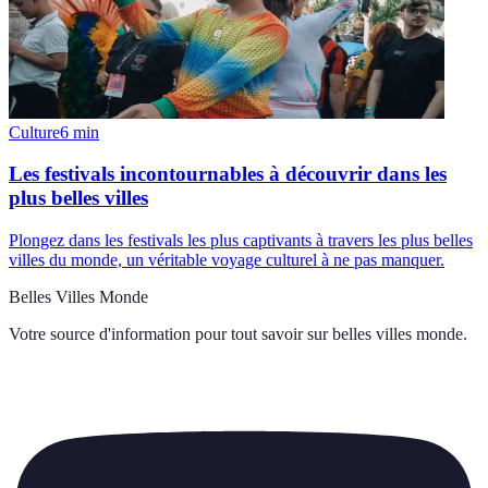
Culture
6
min
Les festivals incontournables à découvrir dans les
plus belles villes
Plongez dans les festivals les plus captivants à travers les plus belles
villes du monde, un véritable voyage culturel à ne pas manquer.
Belles Villes Monde
Votre source d'information pour tout savoir sur
belles villes monde
.