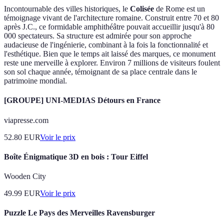
Incontournable des villes historiques, le
Colisée
de Rome est un
témoignage vivant de l'architecture romaine. Construit entre 70 et 80
après J.C., ce formidable amphithéâtre pouvait accueillir jusqu'à 80
000 spectateurs. Sa structure est admirée pour son approche
audacieuse de l'ingénierie, combinant à la fois la fonctionnalité et
l'esthétique. Bien que le temps ait laissé des marques, ce monument
reste une merveille à explorer. Environ 7 millions de visiteurs foulent
son sol chaque année, témoignant de sa place centrale dans le
patrimoine mondial.
[GROUPE] UNI-MEDIAS Détours en France
viapresse.com
52.80
EUR
Voir le prix
Boîte Énigmatique 3D en bois : Tour Eiffel
Wooden City
49.99
EUR
Voir le prix
Puzzle Le Pays des Merveilles Ravensburger