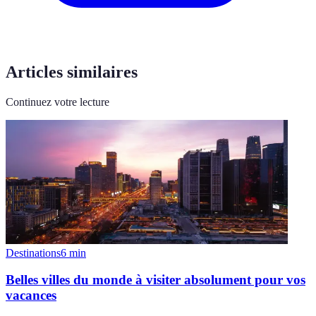
Articles similaires
Continuez votre lecture
Destinations
6
min
Belles villes du monde à visiter absolument pour vos
vacances