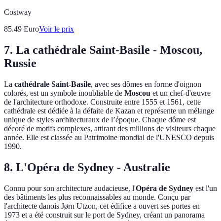
Costway
85.49
Euro
Voir le prix
7. La cathédrale Saint-Basile - Moscou,
Russie
La
cathédrale Saint-Basile
, avec ses dômes en forme d'oignon
colorés, est un symbole inoubliable de
Moscou
et un chef-d'œuvre
de l'architecture orthodoxe. Construite entre 1555 et 1561, cette
cathédrale est dédiée à la défaite de Kazan et représente un mélange
unique de styles architecturaux de l’époque. Chaque dôme est
décoré de motifs complexes, attirant des millions de visiteurs chaque
année. Elle est classée au Patrimoine mondial de l'UNESCO depuis
1990.
8. L'Opéra de Sydney - Australie
Connu pour son architecture audacieuse, l'
Opéra de Sydney
est l'un
des bâtiments les plus reconnaissables au monde. Conçu par
l'architecte danois Jørn Utzon, cet édifice a ouvert ses portes en
1973 et a été construit sur le port de Sydney, créant un panorama