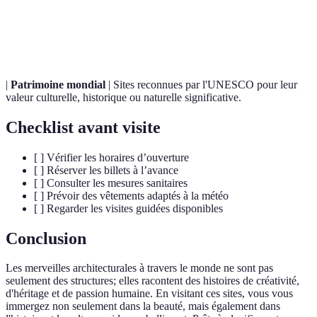
Mouvement architectural marqué par l'utilisation
Modernisme
de nouveaux matériaux et techniques, souvent
caractérisé par des formes abstraites.
|
Patrimoine mondial
| Sites reconnues par l'UNESCO pour leur
valeur culturelle, historique ou naturelle significative.
Checklist avant visite
[ ] Vérifier les horaires d’ouverture
[ ] Réserver les billets à l’avance
[ ] Consulter les mesures sanitaires
[ ] Prévoir des vêtements adaptés à la météo
[ ] Regarder les visites guidées disponibles
Conclusion
Les merveilles architecturales à travers le monde ne sont pas
seulement des structures; elles racontent des histoires de créativité,
d'héritage et de passion humaine. En visitant ces sites, vous vous
immergez non seulement dans la beauté, mais également dans