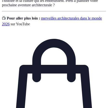
l'histoire et la culture qui les embellissent. Prêts à planifier votre
prochaine aventure architecturale ?
📺
Pour aller plus loin :
merveilles architecturales dans le monde
2026
sur YouTube