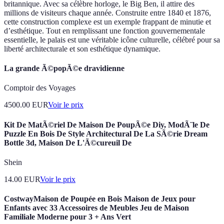
britannique. Avec sa célèbre horloge, le Big Ben, il attire des
millions de visiteurs chaque année. Construite entre 1840 et 1876,
cette construction complexe est un exemple frappant de minutie et
d’esthétique. Tout en remplissant une fonction gouvernementale
essentielle, le palais est une véritable icône culturelle, célébré pour sa
liberté architecturale et son esthétique dynamique.
La grande Ã©popÃ©e dravidienne
Comptoir des Voyages
4500.00
EUR
Voir le prix
Kit De MatÃ©riel De Maison De PoupÃ©e Diy, ModÃ¨le De
Puzzle En Bois De Style Architectural De La SÃ©rie Dream
Bottle 3d, Maison De L'Ã©cureuil De
Shein
14.00
EUR
Voir le prix
CostwayMaison de Poupée en Bois Maison de Jeux pour
Enfants avec 33 Accessoires de Meubles Jeu de Maison
Familiale Moderne pour 3 + Ans Vert