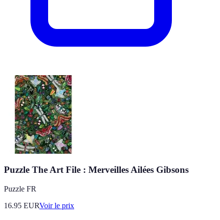
Puzzle The Art File : Merveilles Ailées Gibsons
Puzzle FR
16.95
EUR
Voir le prix