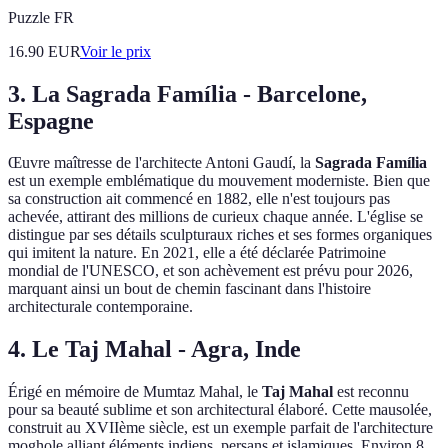
Puzzle FR
16.90
EUR
Voir le prix
3. La Sagrada Família - Barcelone,
Espagne
Œuvre maîtresse de l'architecte Antoni Gaudí, la
Sagrada Família
est un exemple emblématique du mouvement moderniste. Bien que
sa construction ait commencé en 1882, elle n'est toujours pas
achevée, attirant des millions de curieux chaque année. L'église se
distingue par ses détails sculpturaux riches et ses formes organiques
qui imitent la nature. En 2021, elle a été déclarée Patrimoine
mondial de l'UNESCO, et son achèvement est prévu pour 2026,
marquant ainsi un bout de chemin fascinant dans l'histoire
architecturale contemporaine.
4. Le Taj Mahal - Agra, Inde
Érigé en mémoire de Mumtaz Mahal, le
Taj Mahal
est reconnu
pour sa beauté sublime et son architectural élaboré. Cette mausolée,
construit au XVIIème siècle, est un exemple parfait de l'architecture
moghole alliant éléments indiens, persans et islamiques. Environ 8