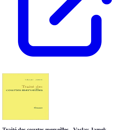
Traité des courtes merveilles - Vaclav Jamek