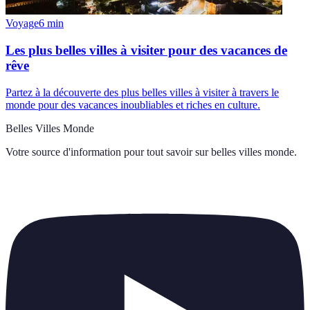
Voyage
6
min
Les plus belles villes à visiter pour des vacances de
rêve
Partez à la découverte des plus belles villes à visiter à travers le
monde pour des vacances inoubliables et riches en culture.
Belles Villes Monde
Votre source d'information pour tout savoir sur
belles villes monde
.