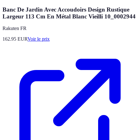
Banc De Jardin Avec Accoudoirs Design Rustique
Largeur 113 Cm En Métal Blanc Vieilli 10_0002944
Rakuten FR
162.95
EUR
Voir le prix