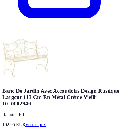
Banc De Jardin Avec Accoudoirs Design Rustique
Largeur 113 Cm En Métal Crème Vieilli
10_0002946
Rakuten FR
162.95
EUR
Voir le prix