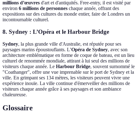
millions d’œuvres
d'art et d'antiquités. Free-entry, il est visité par
environ
6 millions de personnes
chaque année, offrant des
expositions sur des cultures du monde entier, faire de Londres un
incontournable culturel.
8. Sydney : L’Opéra et le Harbour Bridge
Sydney
, la plus grande ville d'Australie, est réputée pour ses
paysages marins époustouflants. L’
Opéra de Sydney
, avec son
architecture emblématique en forme de coque de bateau, est un lieu
culturel de renommée mondiale, attirant à lui seul des millions de
visiteurs chaque année. Le
Harbour Bridge
, souvent surnommé le
"Coathanger", offre une vue imprenable sur le port de Sydney et la
ville. En grimpant ses 134 mètres, les visiteurs peuvent vivre une
expérience inouïe. La ville continue d'émerveiller des millions de
visiteurs chaque année grâce à ses paysages et son ambiance
chaleureuse.
Glossaire
Terme
Définition