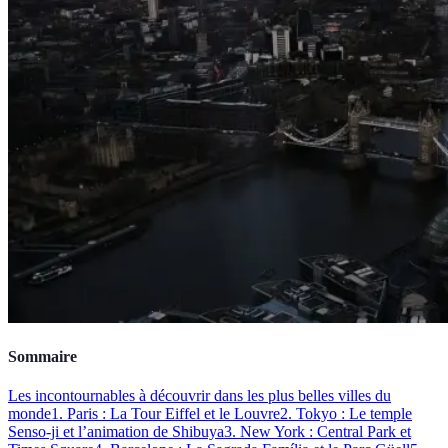
Sommaire
Les incontournables à découvrir dans les plus belles villes du
monde
1. Paris : La Tour Eiffel et le Louvre
2. Tokyo : Le temple
Senso-ji et l’animation de Shibuya
3. New York : Central Park et