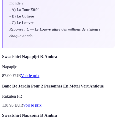
monde ?
- A) La Tour Eiffel
- B) Le Colisée
- C) Le Louvre
Réponse : C — Le Louvre attire des millions de visiteurs
chaque année.
Sweatshirt Napapijri B-Ambra
Napapijri
87.00
EUR
Voir le prix
Banc De Jardin Pour 2 Personnes En Métal Vert Antique
Rakuten FR
138.93
EUR
Voir le prix
Sweatshirt Napapijri B-Ambra