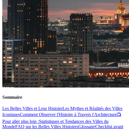
Sommaire
Les Belles Villes et Leur Histoire
Les Mythes et Réalités des Villes
Iconiques
Comment Observer l'Histoire à Travers l'Architecture
📺
Pour aller plus loin :
Statistiques et Tendances des Villes du
Monde
FAQ sur les Belles Villes Histoires
Glossaire
Checklist avant