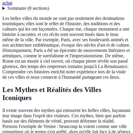
achat
Sommaire
(
8
sections
)
Les belles villes du monde ne sont pas seulement des destinations
touristiques; elles sont le reflet de l'histoire, des traditions et des
cultures qui les ont façonnées. Chaque rue, chaque monument a une
histoire à raconter, et ces récits sont souvent tissés dans le tissu
même de la ville. Par exemple, Paris, avec ses boulevards animés et
son architecture emblématique, évoque des siècles d'art et de culture.
Historiquement, Paris a été un épicentre de mouvements littéraires et
artistiques, comme le surréalisme et l'impressionnisme. De même,
Rome est un musée à ciel ouvert, où chaque pierre révèle son passé
glorieux, des temps des empereurs romains jusqu'à La Renaissance.
Comprendre ces histoires enrichit notre expérience lors de la visite
de ces villes et nous connecte à l'humanité partageant ces lieux.
Les Mythes et Réalités des Villes
Iconiques
Il existe souvent des mythes qui entourent les belles villes, façonnant
leur image dans l'esprit des visiteurs. Ces mythes, bien que parfois
basés sur des éléments de vérité, peuvent déformer la réalité.
Prenons l'exemple de Venise : beaucoup la voient comme une ville
romantique où le temps s'est arrêté, alors qu'elle fait face à de sérieux