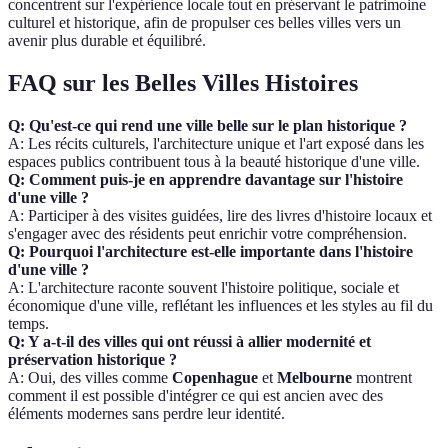
concentrent sur l'expérience locale tout en préservant le patrimoine
culturel et historique, afin de propulser ces belles villes vers un
avenir plus durable et équilibré.
FAQ sur les Belles Villes Histoires
Q: Qu'est-ce qui rend une ville belle sur le plan historique ?
A: Les récits culturels, l'architecture unique et l'art exposé dans les
espaces publics contribuent tous à la beauté historique d'une ville.
Q: Comment puis-je en apprendre davantage sur l'histoire
d'une ville ?
A: Participer à des visites guidées, lire des livres d'histoire locaux et
s'engager avec des résidents peut enrichir votre compréhension.
Q: Pourquoi l'architecture est-elle importante dans l'histoire
d'une ville ?
A: L'architecture raconte souvent l'histoire politique, sociale et
économique d'une ville, reflétant les influences et les styles au fil du
temps.
Q: Y a-t-il des villes qui ont réussi à allier modernité et
préservation historique ?
A: Oui, des villes comme
Copenhague
et
Melbourne
montrent
comment il est possible d'intégrer ce qui est ancien avec des
éléments modernes sans perdre leur identité.