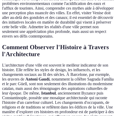
problèmes environnementaux comme l'acidification des eaux et
l'afflux de touristes. Ainsi, comprendre ces mythes aide à développer
une perception plus nuancée des villes. En effet, visiter Venise doit
aller au-delà des gondoles et des canaux; il est essentiel de découvrir
des initiatives locales en matière de durabilité qui visent à préserver
cette belle ville. Admettre les réalités d'une ville permet non
seulement une appréciation plus profonde, mais aussi un respect
envers ses défis contemporains.
Comment Observer l'Histoire à Travers
l'Architecture
L'architecture d'une ville est souvent le meilleur indicateur de son
histoire. Elle reflète les styles de design, les influencés, et les
changements sociaux au fil des siècles. À Barcelone, par exemple,
les œuvres de
Antoni Gaudí
, notamment la célèbre Sagrada Família
et le parc Güell, sont non seulement des illustrations du modernisme
catalan, mais aussi des témoignages des aspirations culturelles de
leur époque. De même,
Istanbul
, anciennement Byzance puis
Constantinople, possède une mosaïque architecturale qui raconte
l'histoire d'un carrefour culturel. Les changements d'occupants, de
religions et de traditions se reflètent dans les édifices de la ville. Une
manière d’explorer ces histoires en profondeur est de participer à des