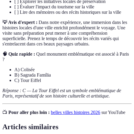
[ ] Explorer les initiatives locales de préservation
[ ] Évaluer l'impact du tourisme sur la ville
[ ] Lire des mémoires ou des récits historiques sur la ville
💡 Avis d'expert :
Dans notre expérience, une immersion dans les
histoires locales d'une ville enrichit profondément le voyage. Une
visite sans préparation peut mener à une compréhension
superficielle. Prenez le temps de découvrir les récits variés qui
s'entrelacent dans ces beaux paysages urbains.
🧠 Quiz rapide :
Quel monument emblématique est associé à Paris
?
A) Colisée
B) Sagrada Família
C) Tour Eiffel
Réponse : C — La Tour Eiffel est un symbole emblématique de
Paris, représentatif de son histoire culturelle et artistique.
📺
Pour aller plus loin :
belles villes histoires 2026
sur YouTube
Articles similaires