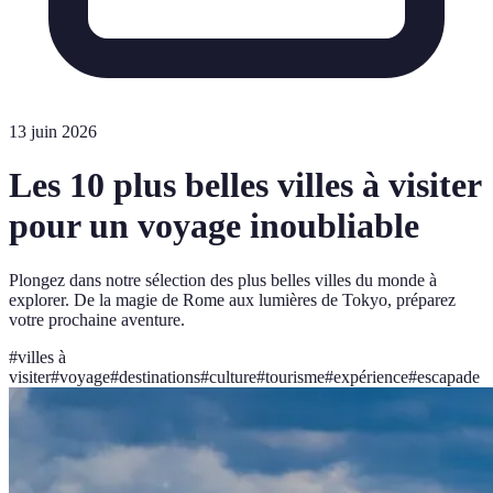
13 juin 2026
Les 10 plus belles villes à visiter
pour un voyage inoubliable
Plongez dans notre sélection des plus belles villes du monde à
explorer. De la magie de Rome aux lumières de Tokyo, préparez
votre prochaine aventure.
#
villes à
visiter
#
voyage
#
destinations
#
culture
#
tourisme
#
expérience
#
escapade