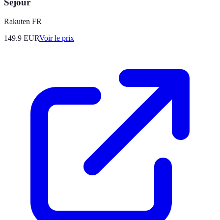
Séjour
Rakuten FR
149.9
EUR
Voir le prix