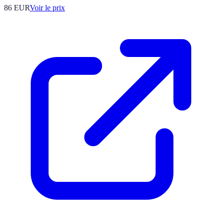
86
EUR
Voir le prix