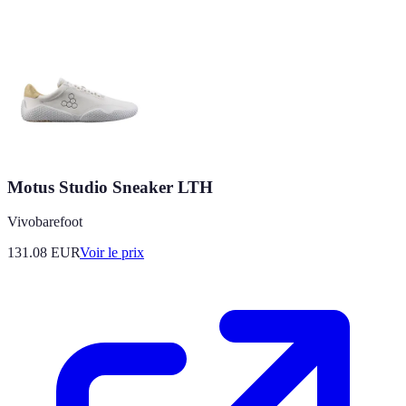
Motus Studio Sneaker LTH
Vivobarefoot
131.08
EUR
Voir le prix