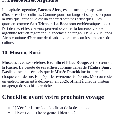
La capitale argentine,
Buenos Aires
, est un mélange captivant
d'histoires et de cultures. Connue pour son tango et sa passion pour
la musique, cette ville est un centre d'activités artistiques. Des
quartiers comme
San Telmo
et
La Boca
sont emblématiques pour
l'art de rue, et les visiteurs peuvent savourer la fameuse viande
argentine tout en regardant un spectacle de tango. En 2026, Buenos
Aires continue d'être une destination vibrante pour les amateurs de
culture.
10. Moscou, Russie
Moscou
, avec ses célèbres
Kremlin
et
Place Rouge
, est le cœur de
la Russie. La beauté de ses églises, comme celles de l’
Église Saint-
Basile
, et ses musées tels que le
Musée Pouchkine
inspirent à
chaque coin de rue. En dépit des événements récents, Moscou reste
un endroit fascinant à découvrir en 2026, offrant à chaque visiteur
un aperçu de son histoire riche.
Checklist avant votre prochain voyage
[ ] Vérifier la météo et le climat de la destination
[ ] Réserver un hébergement bien situé