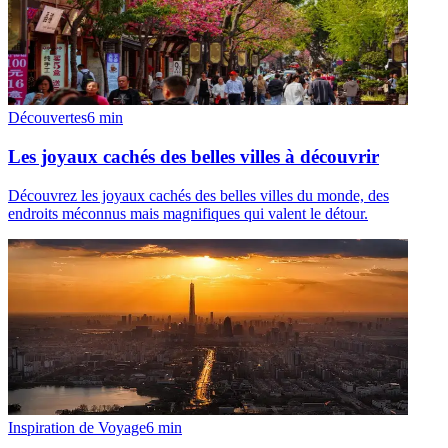
Découvertes
6
min
Les joyaux cachés des belles villes à découvrir
Découvrez les joyaux cachés des belles villes du monde, des
endroits méconnus mais magnifiques qui valent le détour.
Inspiration de Voyage
6
min