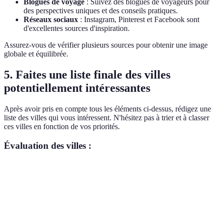
Blogues de voyage
: Suivez des blogues de voyageurs pour
des perspectives uniques et des conseils pratiques.
Réseaux sociaux
: Instagram, Pinterest et Facebook sont
d'excellentes sources d'inspiration.
Assurez-vous de vérifier plusieurs sources pour obtenir une image
globale et équilibrée.
5. Faites une liste finale des villes
potentiellement intéressantes
Après avoir pris en compte tous les éléments ci-dessus, rédigez une
liste des villes qui vous intéressent. N'hésitez pas à trier et à classer
ces villes en fonction de vos priorités.
Évaluation des villes :
Critères
Ville A
Ville B
Ville C
Verdict
Culture
9
7
8
Ville A