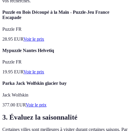
vos recherches.
Puzzle en Bois Découpé à la Main - Puzzle-Jeu France
Escapade
Puzzle FR
28.95
EUR
Voir le prix
Mypuzzle Nantes Helvetiq
Puzzle FR
19.95
EUR
Voir le prix
Parka Jack Wolfskin glacier bay
Jack Wolfskin
377.00
EUR
Voir le prix
3. Évaluez la saisonnalité
Certaines villes sont meilleures à visiter durant certaines saisons. Par