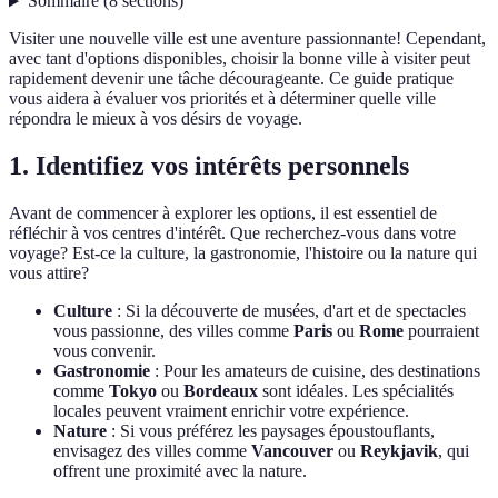
Sommaire
(
8
sections
)
Visiter une nouvelle ville est une aventure passionnante! Cependant,
avec tant d'options disponibles, choisir la bonne ville à visiter peut
rapidement devenir une tâche décourageante. Ce guide pratique
vous aidera à évaluer vos priorités et à déterminer quelle ville
répondra le mieux à vos désirs de voyage.
1. Identifiez vos intérêts personnels
Avant de commencer à explorer les options, il est essentiel de
réfléchir à vos centres d'intérêt. Que recherchez-vous dans votre
voyage? Est-ce la culture, la gastronomie, l'histoire ou la nature qui
vous attire?
Culture
: Si la découverte de musées, d'art et de spectacles
vous passionne, des villes comme
Paris
ou
Rome
pourraient
vous convenir.
Gastronomie
: Pour les amateurs de cuisine, des destinations
comme
Tokyo
ou
Bordeaux
sont idéales. Les spécialités
locales peuvent vraiment enrichir votre expérience.
Nature
: Si vous préférez les paysages époustouflants,
envisagez des villes comme
Vancouver
ou
Reykjavik
, qui
offrent une proximité avec la nature.