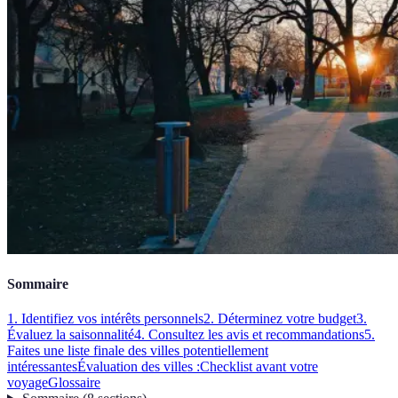
Sommaire
1. Identifiez vos intérêts personnels
2. Déterminez votre budget
3.
Évaluez la saisonnalité
4. Consultez les avis et recommandations
5.
Faites une liste finale des villes potentiellement
intéressantes
Évaluation des villes :
Checklist avant votre
voyage
Glossaire