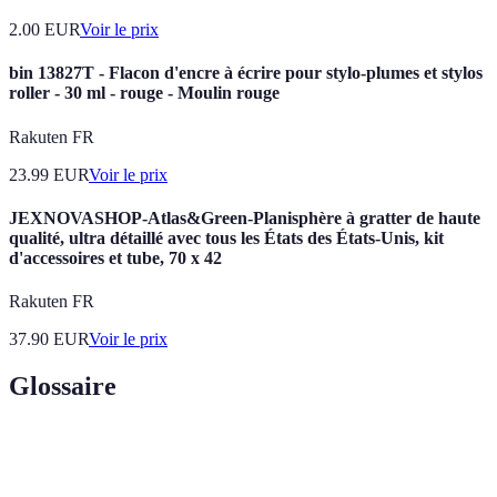
2.00
EUR
Voir le prix
bin 13827T - Flacon d'encre à écrire pour stylo-plumes et stylos
roller - 30 ml - rouge - Moulin rouge
Rakuten FR
23.99
EUR
Voir le prix
JEXNOVASHOP-Atlas&Green-Planisphère à gratter de haute
qualité, ultra détaillé avec tous les États des États-Unis, kit
d'accessoires et tube, 70 x 42
Rakuten FR
37.90
EUR
Voir le prix
Glossaire
Terme
Définition