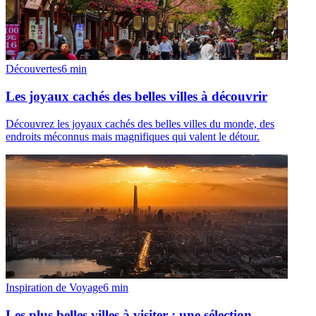
Découvertes
6
min
Les joyaux cachés des belles villes à découvrir
Découvrez les joyaux cachés des belles villes du monde, des
endroits méconnus mais magnifiques qui valent le détour.
Inspiration de Voyage
6
min
Les plus belles villes à visiter : une sélection