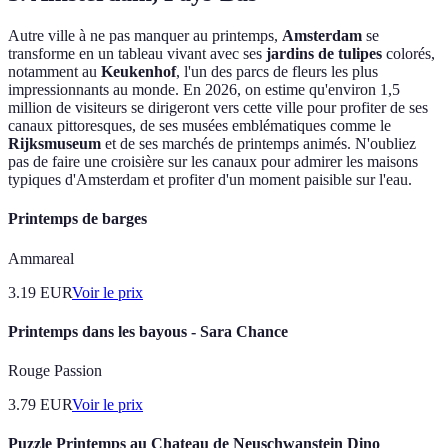
Autre ville à ne pas manquer au printemps,
Amsterdam
se
transforme en un tableau vivant avec ses
jardins de tulipes
colorés,
notamment au
Keukenhof
, l'un des parcs de fleurs les plus
impressionnants au monde. En 2026, on estime qu'environ 1,5
million de visiteurs se dirigeront vers cette ville pour profiter de ses
canaux pittoresques, de ses musées emblématiques comme le
Rijksmuseum
et de ses marchés de printemps animés. N'oubliez
pas de faire une croisière sur les canaux pour admirer les maisons
typiques d'Amsterdam et profiter d'un moment paisible sur l'eau.
Printemps de barges
Ammareal
3.19
EUR
Voir le prix
Printemps dans les bayous - Sara Chance
Rouge Passion
3.79
EUR
Voir le prix
Puzzle Printemps au Chateau de Neuschwanstein Dino