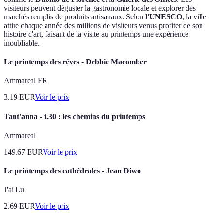
visiteurs peuvent déguster la gastronomie locale et explorer des
marchés remplis de produits artisanaux. Selon
l'UNESCO
, la ville
attire chaque année des millions de visiteurs venus profiter de son
histoire d'art, faisant de la visite au printemps une expérience
inoubliable.
Le printemps des rêves - Debbie Macomber
Ammareal FR
3.19
EUR
Voir le prix
Tant'anna - t.30 : les chemins du printemps
Ammareal
149.67
EUR
Voir le prix
Le printemps des cathédrales - Jean Diwo
J'ai Lu
2.69
EUR
Voir le prix