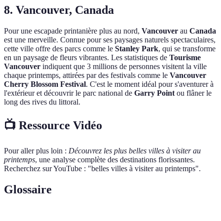
8. Vancouver, Canada
Pour une escapade printanière plus au nord,
Vancouver
au
Canada
est une merveille. Connue pour ses paysages naturels spectaculaires,
cette ville offre des parcs comme le
Stanley Park
, qui se transforme
en un paysage de fleurs vibrantes. Les statistiques de
Tourisme
Vancouver
indiquent que 3 millions de personnes visitent la ville
chaque printemps, attirées par des festivals comme le
Vancouver
Cherry Blossom Festival
. C'est le moment idéal pour s'aventurer à
l'extérieur et découvrir le parc national de
Garry Point
ou flâner le
long des rives du littoral.
📺 Ressource Vidéo
Pour aller plus loin :
Découvrez les plus belles villes à visiter au
printemps
, une analyse complète des destinations florissantes.
Recherchez sur YouTube : "belles villes à visiter au printemps".
Glossaire
Terme
Définition