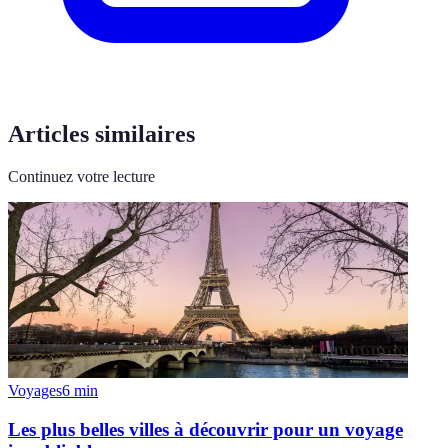
Articles similaires
Continuez votre lecture
Voyages
6
min
Les plus belles villes à découvrir pour un voyage