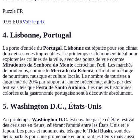
Puzzle FR
9.95
EUR
Voir le prix
4. Lisbonne, Portugal
La porte d'entrée du
Portugal
,
Lisbonne
est réputée pour son climat
doux et ses vues imprenables. Le printemps est le moment idéal pour
explorer les collines de la ville, avec des points de vue comme
Miradouro da Senhora do Monte
accrochant l'œil. Les marchés
de printemps, comme le
Mercado da Ribeira
, offrent un mélange
de nourriture, musique et culture locale. Le nombre de touristes a
augmenté de 20% par rapport à l'année précédente, attirés par des
festivals tels que
Festa de Santo António
. Les ruelles historiques
colorées et la gastronomie portugaise sont à découvrir absolument.
5. Washington D.C., États-Unis
Au printemps,
Washington D.C.
est envahie par le célèbre festival
des cerisiers en fleurs, célébrant l'amitié entre les États-Unis et le
Japon. Les parcs et monuments, tels que le
Tidal Basin
, sont des
lieux parfaits pour une promenade en admirant les fleurs mais aussi